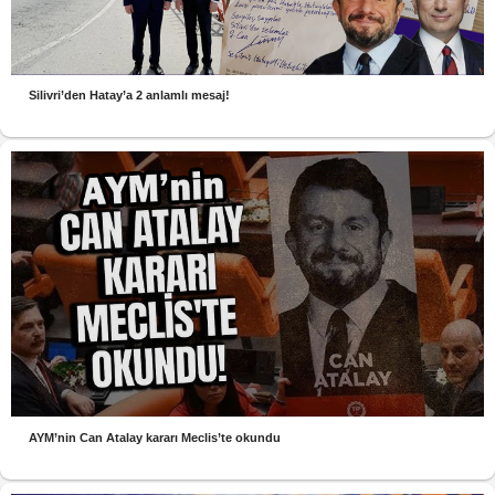
Silivri’den Hatay’a 2 anlamlı mesaj!
AYM’nin Can Atalay kararı Meclis’te okundu