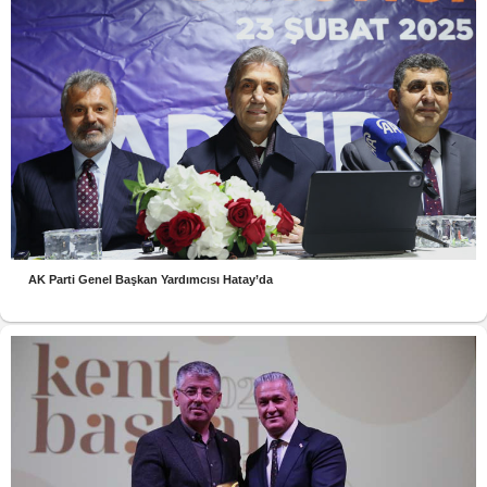
AK Parti Genel Başkan Yardımcısı Hatay’da