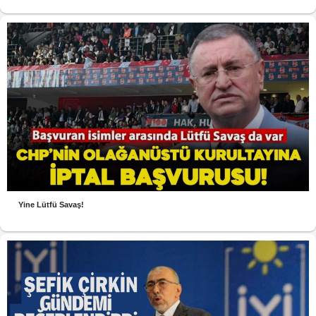
Yine Lütfü Savaş!