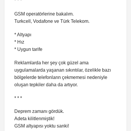
* * *
GSM operatörlerine bakalım.
Turkcell, Vodafone ve Türk Telekom.
* Altyapı
* Hız
* Uygun tarife
Reklamlarda her şey çok güzel ama
uygulamalarda yaşanan sıkıntılar, özelikle bazı
bölgelerde telefonların çekmemesi nedeniyle
oluşan tepkiler daha da artıyor.
* * *
Deprem zamanı gördük.
Adeta kilitlenmiştik!
GSM altyapısı yoktu sanki!