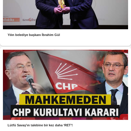
Yılın belediye başkanı İbrahim Gül
Lütfü Savaş’ın talebine bir kez daha ‘RET’!