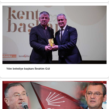
Yılın belediye başkanı İbrahim Gül