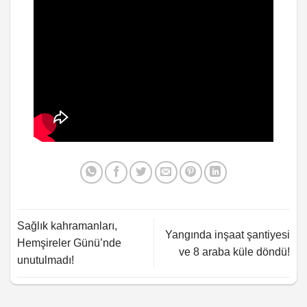
Sağlık kahramanları,
Yangında inşaat şantiyesi
Hemşireler Günü’nde
ve 8 araba küle döndü!
unutulmadı!