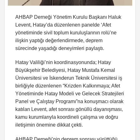
AHBAP Derneği Yönetim Kurulu Başkanı Haluk
Levent, Hatay’da düzenlenen panelde ‘Afet
yönetiminde sivil toplum kuruluşlarının rolü’ne
ilişkin yaptığı değerlendirmede, deprem
sürecinde yaşadığı deneyimleri paylaştı.
Hatay Valiliği’nin koordinasyonunda; Hatay
Büyükşehir Belediyesi, Hatay Mustafa Kemal
Üniversitesi ve İskenderun Teknik Üniversitesi iş
birliğiyle düzenlenen “Krizden Kalkınmaya; Afet
Yönetiminde Hatay Modeli ve Gelecek Stratejileri
Panel ve Çalıştay Programı”na konuşmacı olarak
katılan Levent, afet sonrası gönüllü dayanışması,
kamu kurumlarıyla koordineli çalışma ve doğru
iletişimin önemine dikkat çekti.
AHBAP Derneği’nin deprem sonrası yürüttüğü