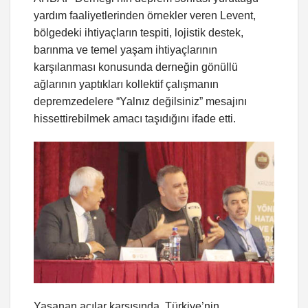
yardım faaliyetlerinden örnekler veren Levent,
bölgedeki ihtiyaçların tespiti, lojistik destek,
barınma ve temel yaşam ihtiyaçlarının
karşılanması konusunda derneğin gönüllü
ağlarının yaptıkları kollektif çalışmanın
depremzedelere “Yalnız değilsiniz” mesajını
hissettirebilmek amacı taşıdığını ifade etti.
Yaşanan acılar karşısında, Türkiye’nin