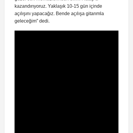
kazandırıyoruz. Yaklaşık 10-15 gün içinde
açılışını yapacağız. Bende açılışa gitarımla
geleceğim” dedi.