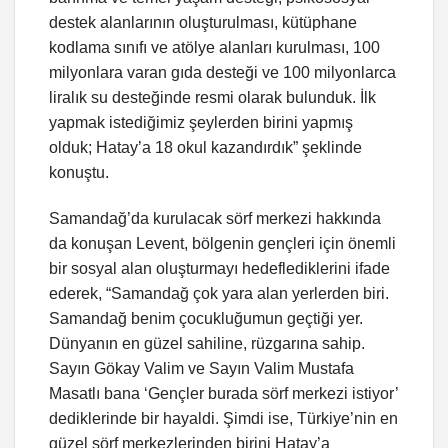
destek alanlarının oluşturulması, kütüphane
kodlama sınıfı ve atölye alanları kurulması, 100
milyonlara varan gıda desteği ve 100 milyonlarca
liralık su desteğinde resmi olarak bulunduk. İlk
yapmak istediğimiz şeylerden birini yapmış
olduk; Hatay’a 18 okul kazandırdık” şeklinde
konuştu.
Samandağ’da kurulacak sörf merkezi hakkında
da konuşan Levent, bölgenin gençleri için önemli
bir sosyal alan oluşturmayı hedeflediklerini ifade
ederek, “Samandağ çok yara alan yerlerden biri.
Samandağ benim çocukluğumun geçtiği yer.
Dünyanın en güzel sahiline, rüzgarına sahip.
Sayın Gökay Valim ve Sayın Valim Mustafa
Masatlı bana ‘Gençler burada sörf merkezi istiyor’
dediklerinde bir hayaldi. Şimdi ise, Türkiye’nin en
güzel sörf merkezlerinden birini Hatay’a