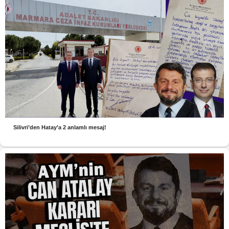
Silivri’den Hatay’a 2 anlamlı mesaj!