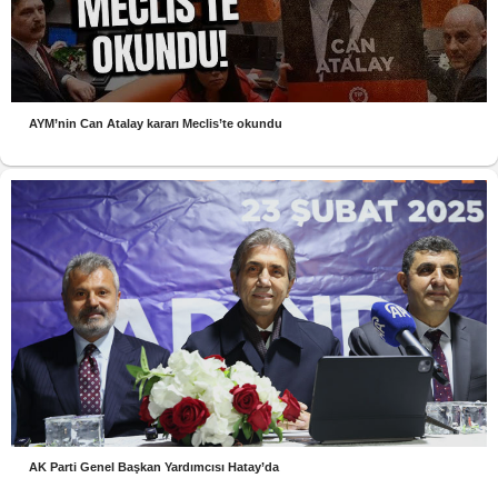
AYM’nin Can Atalay kararı Meclis’te okundu
AK Parti Genel Başkan Yardımcısı Hatay’da