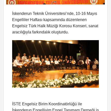
İskenderun Teknik Üniversitesi’nde, 10-16 Mayıs
Engelliler Haftası kapsamında düzenlenen
Engelsiz Türk Halk Müziği Korosu Konseri, sanat
aracılığıyla farkındalık oluşturdu.
İSTE Engelsiz Birim Koordinatörlüğü ile
İskenderun Engelliyim Engel Tanımam Derneği iş