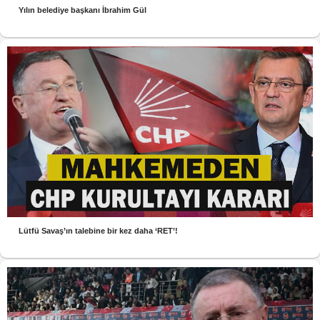
Yılın belediye başkanı İbrahim Gül
Lütfü Savaş’ın talebine bir kez daha ‘RET’!