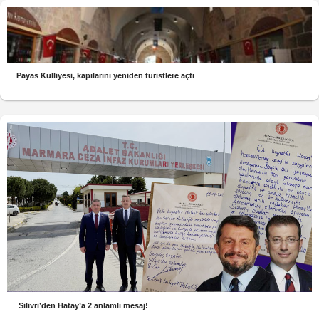
Payas Külliyesi, kapılarını yeniden turistlere açtı
Silivri’den Hatay’a 2 anlamlı mesaj!