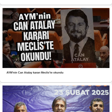
AYM’nin Can Atalay kararı Meclis’te okundu