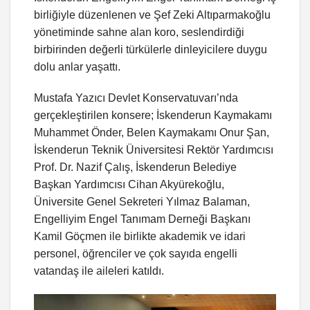
birliğiyle düzenlenen ve Şef Zeki Altıparmakoğlu
yönetiminde sahne alan koro, seslendirdiği
birbirinden değerli türkülerle dinleyicilere duygu
dolu anlar yaşattı.
Mustafa Yazıcı Devlet Konservatuvarı’nda
gerçekleştirilen konsere; İskenderun Kaymakamı
Muhammet Önder, Belen Kaymakamı Onur Şan,
İskenderun Teknik Üniversitesi Rektör Yardımcısı
Prof. Dr. Nazif Çalış, İskenderun Belediye
Başkan Yardımcısı Cihan Akyürekoğlu,
Üniversite Genel Sekreteri Yılmaz Balaman,
Engelliyim Engel Tanımam Derneği Başkanı
Kamil Göçmen ile birlikte akademik ve idari
personel, öğrenciler ve çok sayıda engelli
vatandaş ile aileleri katıldı.