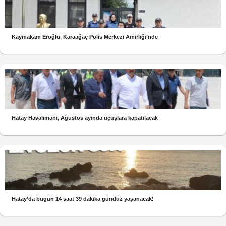
Kaymakam Eroğlu, Karaağaç Polis Merkezi Amirliği’nde
Hatay Havalimanı, Ağustos ayında uçuşlara kapatılacak
Hatay’da bugün 14 saat 39 dakika gündüz yaşanacak!