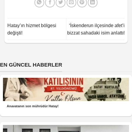
Hatay’ın hizmet bölgesi
‘İskenderun ilçesinde afet’i
değişti!
bizzat sahadaki isim anlattı!
EN GÜNCEL HABERLER
Anavatanın son mührüdür Hatay!