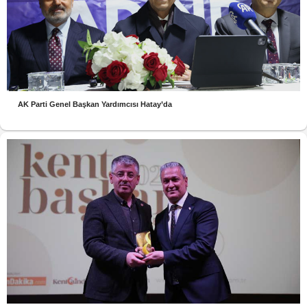
AK Parti Genel Başkan Yardımcısı Hatay’da