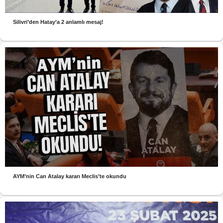
Silivri’den Hatay’a 2 anlamlı mesaj!
AYM’nin Can Atalay kararı Meclis’te okundu