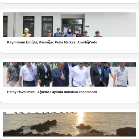
Kaymakam Eroğlu, Karaağaç Polis Merkezi Amirliği’nde
Hatay Havalimanı, Ağustos ayında uçuşlara kapatılacak