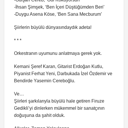
-İhsan Şimşek, ‘Ben İçeri Düştüğümden Beri’
-Duygu Asena Köse, ‘Ben Sana Mecburum’
Şiirlerin büyülü dünyasındaydık adeta!
* * *
Orkestranın uyumunu anlatmaya gerek yok.
Kemani Şeref Karan, Gitarist Erdoğan Kutlu,
Piyanist Ferhat Yeni, Darbukada İzel Özdemir ve
Bendirde Yasemin Cereboğlu.
Ve…
Şiirleri şarkılarıyla büyülü hale getiren Firuze
Gedikli’yi dinlerken mükemmel bir sanatçının
doğuşuna da şahit olduk.