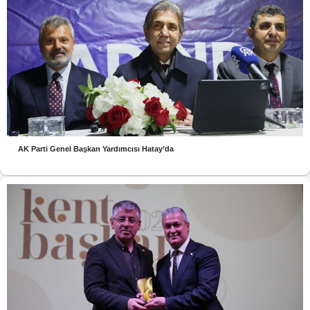
AK Parti Genel Başkan Yardımcısı Hatay’da