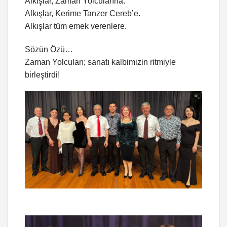
Alkışlar, Zaman Yolcularına.
Alkışlar, Kerime Tanzer Cereb’e.
Alkışlar tüm emek verenlere.
Sözün Özü…
Zaman Yolcuları; sanatı kalbimizin ritmiyle
birleştirdi!