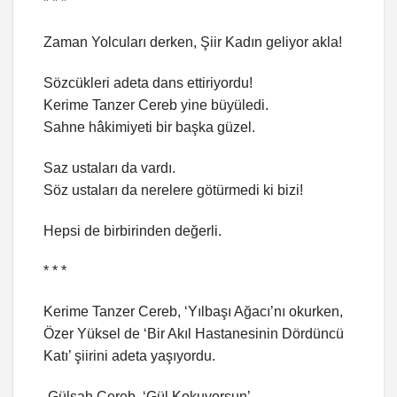
* * *
Zaman Yolcuları derken, Şiir Kadın geliyor akla!
Sözcükleri adeta dans ettiriyordu!
Kerime Tanzer Cereb yine büyüledi.
Sahne hâkimiyeti bir başka güzel.
Saz ustaları da vardı.
Söz ustaları da nerelere götürmedi ki bizi!
Hepsi de birbirinden değerli.
* * *
Kerime Tanzer Cereb, ‘Yılbaşı Ağacı’nı okurken,
Özer Yüksel de ‘Bir Akıl Hastanesinin Dördüncü
Katı’ şiirini adeta yaşıyordu.
-Gülşah Cereb, ‘Gül Kokuyorsun’