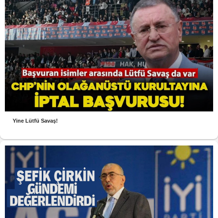
Yine Lütfü Savaş!