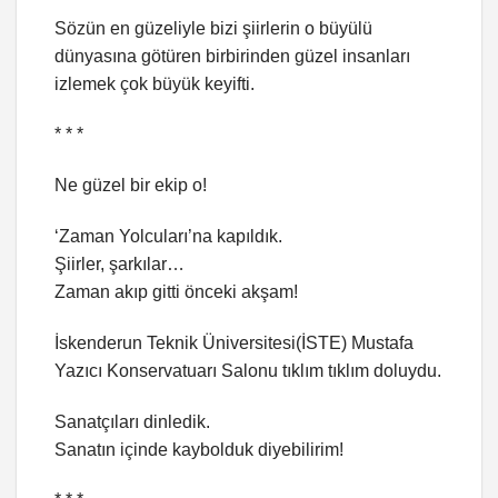
Sözün en güzeliyle bizi şiirlerin o büyülü
dünyasına götüren birbirinden güzel insanları
izlemek çok büyük keyifti.
* * *
Ne güzel bir ekip o!
‘Zaman Yolcuları’na kapıldık.
Şiirler, şarkılar…
Zaman akıp gitti önceki akşam!
İskenderun Teknik Üniversitesi(İSTE) Mustafa
Yazıcı Konservatuarı Salonu tıklım tıklım doluydu.
Sanatçıları dinledik.
Sanatın içinde kaybolduk diyebilirim!