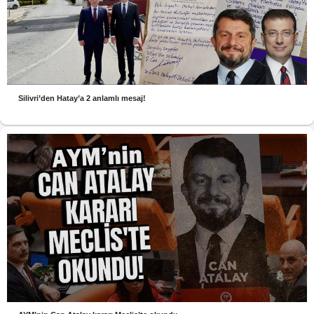
Silivri’den Hatay’a 2 anlamlı mesaj!