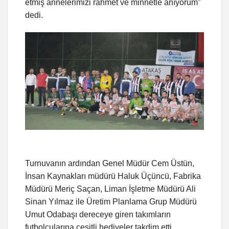
etmiş annelerimizi rahmet ve minnetle anıyorum”
dedi.
Turnuvanın ardından Genel Müdür Cem Üstün,
İnsan Kaynakları müdürü Haluk Üçüncü, Fabrika
Müdürü Meriç Saçan, Liman İşletme Müdürü Ali
Sinan Yılmaz ile Üretim Planlama Grup Müdürü
Umut Odabaşı dereceye giren takımların
futbolcularına çeşitli hediyeler takdim etti.