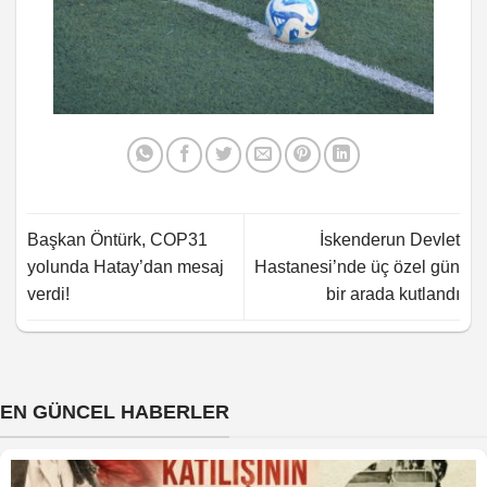
Başkan Öntürk, COP31
İskenderun Devlet
yolunda Hatay’dan mesaj
Hastanesi’nde üç özel gün
verdi!
bir arada kutlandı
EN GÜNCEL HABERLER