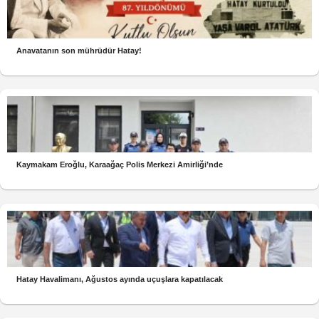
Anavatanın son mührüdür Hatay!
Kaymakam Eroğlu, Karaağaç Polis Merkezi Amirliği’nde
Hatay Havalimanı, Ağustos ayında uçuşlara kapatılacak