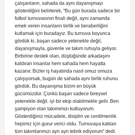
çalışanların, sahada da aynı dayanışmayı
gösterdiğini belirterek, “Bu gün burada sadece bir
futbol turnuvasının finali değil, aynı zamanda
emek veren insanların birlik ve beraberliğini
kutlamak için buradayız. Bu turnuva boyunca
gördük ki, başarı sadece yetenekle değil,
dayanışmayla, güvenle ve takım ruhuyla geliyor.
Birbirine destek olan, düştüğünde arkadaşını
kaldıran insanlar hem sahada hem hayatta
kazanır. Bizler iş hayatında nasıl omuz omuza
çalışıyorsak, bugün de sahada aynı birlik ruhunu
gördük. Bu dayanışma bizim en büyük
gücümüzdür. Çünkü başarı sadece bireysel
yetenekle değil. iyi bir ekip olabilmekle gelir. Ben
şampiyon olan takımımızı kutluyorum.
Gösterdiğiniz mücadele, disiplin ve centilmenlik
hepimiz için gurur verici oldu. Turnuvaya katılan
tüm takımlarımızı ayrı ayrı tebrik ediyorum” dedi.