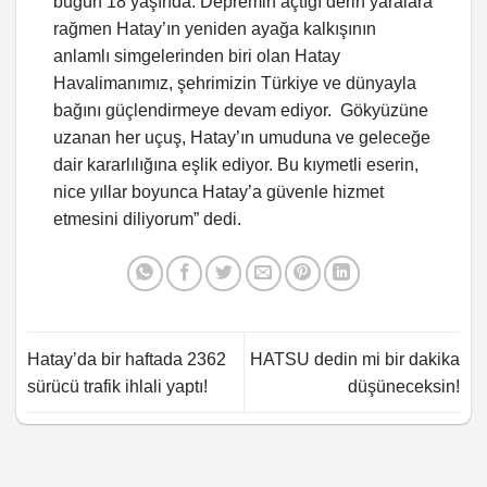
bugün 18 yaşında. Depremin açtığı derin yaralara
rağmen Hatay’ın yeniden ayağa kalkışının
anlamlı simgelerinden biri olan Hatay
Havalimanımız, şehrimizin Türkiye ve dünyayla
bağını güçlendirmeye devam ediyor. Gökyüzüne
uzanan her uçuş, Hatay’ın umuduna ve geleceğe
dair kararlılığına eşlik ediyor. Bu kıymetli eserin,
nice yıllar boyunca Hatay’a güvenle hizmet
etmesini diliyorum” dedi.
Hatay’da bir haftada 2362
HATSU dedin mi bir dakika
sürücü trafik ihlali yaptı!
düşüneceksin!