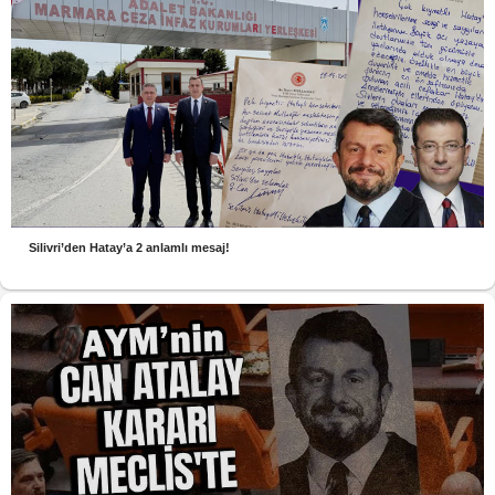
Silivri’den Hatay’a 2 anlamlı mesaj!