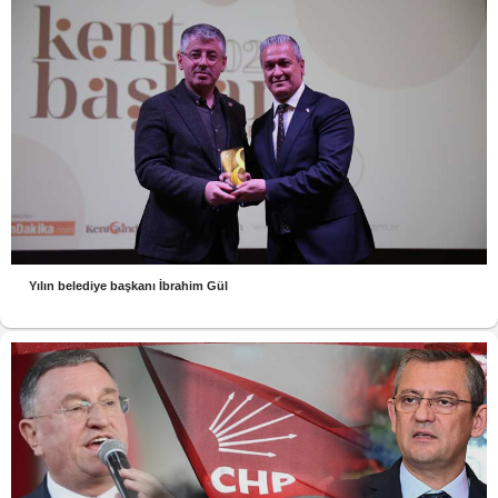
Yılın belediye başkanı İbrahim Gül