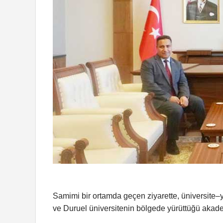
Samimi bir ortamda geçen ziyarette, üniversite–y
ve Duruel üniversitenin bölgede yürüttüğü akademi