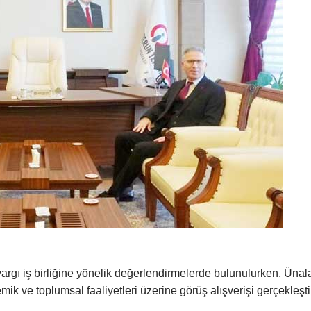
argı iş birliğine yönelik değerlendirmelerde bulunulurken, Ünal
k ve toplumsal faaliyetleri üzerine görüş alışverişi gerçekleşti