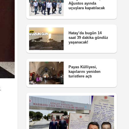
Ağustos ayında
uçuşlara kapatılacak
Hatay’da bugün 14
saat 39 dakika gündüz
yaşanacak!
Payas Külliyesi,
kapılarını yeniden
turistlere açtı
.