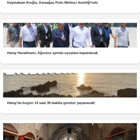
Kaymakam Eroğlu, Karaağaç Polis Merkezi Amirliği’nde
Hatay Havalimanı, Ağustos ayında uçuşlara kapatılacak
Hatay’da bugün 14 saat 39 dakika gündüz yaşanacak!