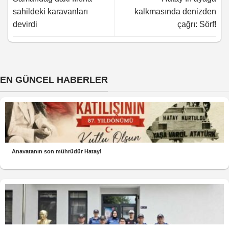
sahildeki karavanları
kalkmasında denizden
devirdi
çağrı: Sörf!
EN GÜNCEL HABERLER
Anavatanın son mührüdür Hatay!