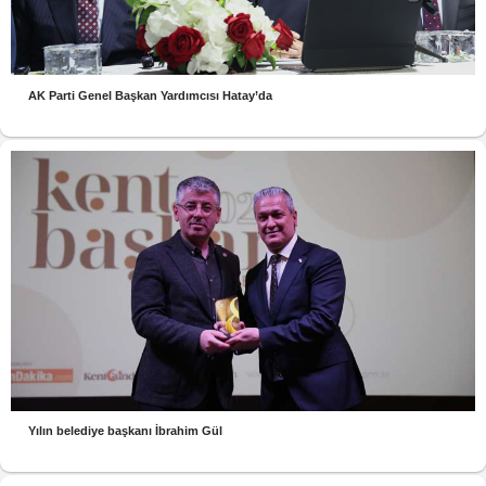
AK Parti Genel Başkan Yardımcısı Hatay’da
Yılın belediye başkanı İbrahim Gül