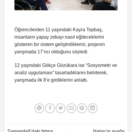
Öğrencilerden 11 yaşındaki Kayra Topbaş,
insanların yapay zekayı nasıl eğiteceklerini
gösteren bir sistem geliştirdiklerini, projenin
yarışmada 17’nci olduğunu söyledi.
12 yaşındaki Gökçe Gözükara ise “Sosyometri ve
analiz uygulaması” tasarladıklarını belirterek,
yarışmada ilk 8’e girdiklerini anlattı.
Samandağ’daki fırtına
Hatay’ın ayağa