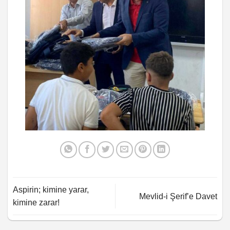
Aspirin; kimine yarar,
Mevlid-i Şerif’e Davet
kimine zarar!