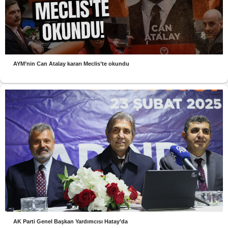
AYM’nin Can Atalay kararı Meclis’te okundu
AK Parti Genel Başkan Yardımcısı Hatay’da