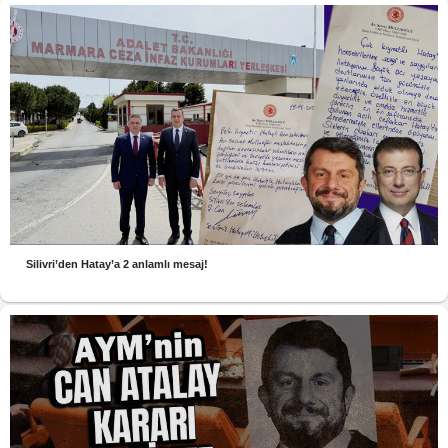
Silivri’den Hatay’a 2 anlamlı mesaj!