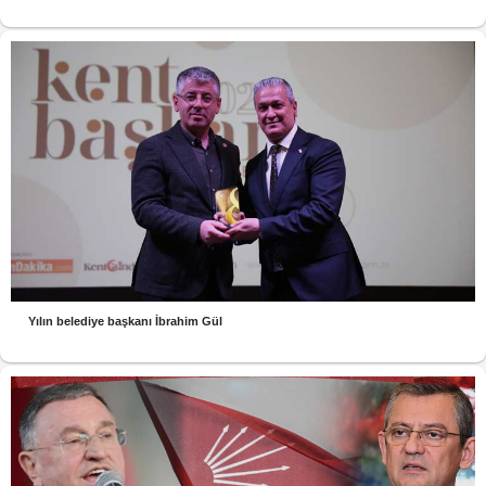
Yılın belediye başkanı İbrahim Gül