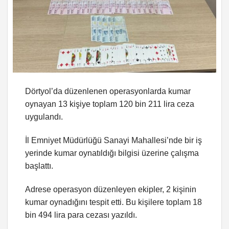
Dörtyol’da düzenlenen operasyonlarda kumar
oynayan 13 kişiye toplam 120 bin 211 lira ceza
uygulandı.
İl Emniyet Müdürlüğü Sanayi Mahallesi’nde bir iş
yerinde kumar oynatıldığı bilgisi üzerine çalışma
başlattı.
Adrese operasyon düzenleyen ekipler, 2 kişinin
kumar oynadığını tespit etti. Bu kişilere toplam 18
bin 494 lira para cezası yazıldı.