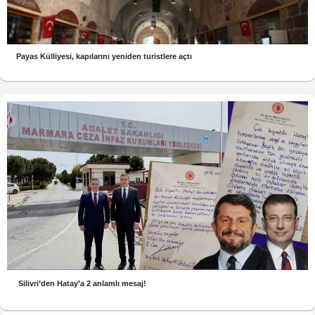
Payas Külliyesi, kapılarını yeniden turistlere açtı
Silivri’den Hatay’a 2 anlamlı mesaj!