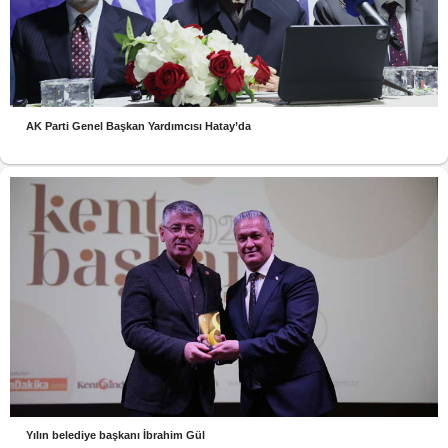
AK Parti Genel Başkan Yardımcısı Hatay’da
Yılın belediye başkanı İbrahim Gül