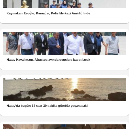
Kaymakam Eroğlu, Karaağaç Polis Merkezi Amirliği’nde
Hatay Havalimanı, Ağustos ayında uçuşlara kapatılacak
Hatay’da bugün 14 saat 39 dakika gündüz yaşanacak!