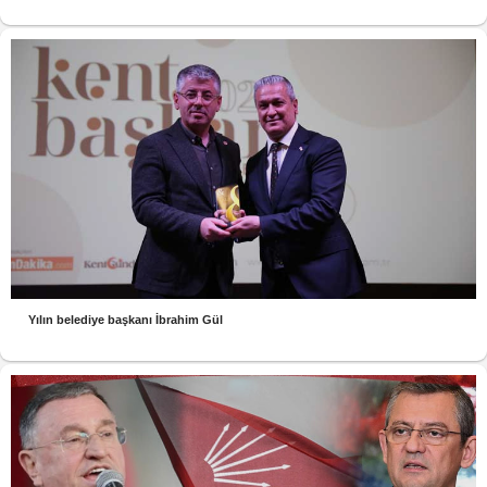
Yılın belediye başkanı İbrahim Gül