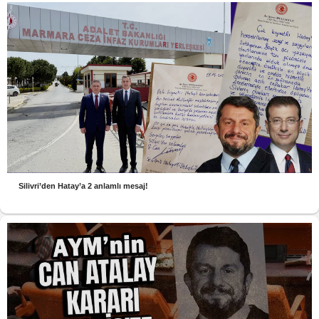
Silivri’den Hatay’a 2 anlamlı mesaj!