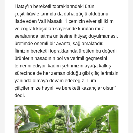
Hatay’ın bereketli topraklarındaki ürün
çeşitliliğiyle tarımda da daha güçlü olduğunu
ifade eden Vali Masatlı, “İlçemizin elverişli iklim
ve coğrafi koşulları sayesinde kurulan muz
seralarında ısıtma ünitesine ihtiyaç duyulmaması,
üretimde önemli bir avantaj sağlamaktadır.
İlimizin bereketli topraklarında üretilen bu değerli
ürünlerin hasadının bol ve verimli geçmesini
temenni ediyor, kadim şehrimizin ayağa kalkış
sürecinde de her zaman olduğu gibi çiftçilerimizin
yanında olmaya devam edeceğiz. Tüm
çiftçilerimize hayırlı ve bereketli kazançlar olsun”
dedi.