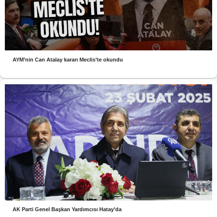
AYM’nin Can Atalay kararı Meclis’te okundu
AK Parti Genel Başkan Yardımcısı Hatay’da