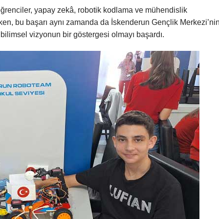
ğrenciler, yapay zekâ, robotik kodlama ve mühendislik
ekerken, bu başarı aynı zamanda da İskenderun Gençlik Merkezi’ni
bilimsel vizyonun bir göstergesi olmayı başardı.