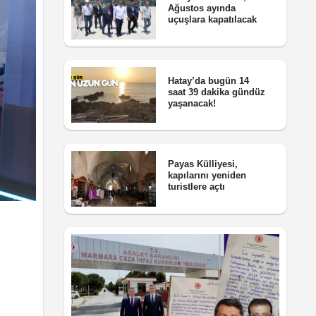
Ağustos ayında
uçuşlara kapatılacak
Hatay’da bugün 14
saat 39 dakika gündüz
yaşanacak!
Payas Külliyesi,
kapılarını yeniden
turistlere açtı