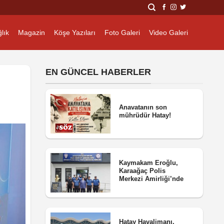
lık
Magazin
Köşe Yazıları
Foto Galeri
Video Galeri
EN GÜNCEL HABERLER
Anavatanın son
mührüdür Hatay!
Kaymakam Eroğlu,
Karaağaç Polis
Merkezi Amirliği’nde
Hatay Havalimanı,