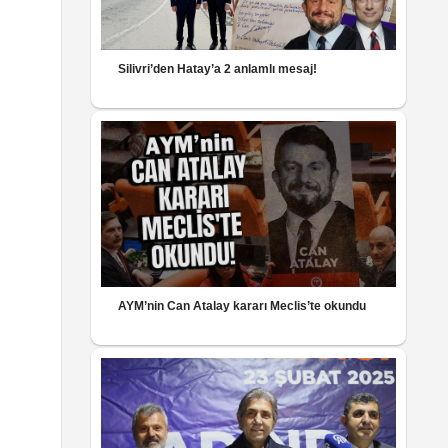
Silivri’den Hatay’a 2 anlamlı mesaj!
AYM’nin Can Atalay kararı Meclis’te okundu