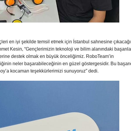
eri en iyi şekilde temsil etmek için İstanbul sahnesine çıkacağı
t Kesin, “Gençlerimizin teknoloji ve bilim alanındaki başarıla
ojelerine destek olmak en büyük önceliğimiz. RoboTeam’in
iğinin neler başarabileceğinin en güzel göstergesidir. Bu başar
soy’a kocaman teşekkürlerimizi sunuyoruz” dedi.