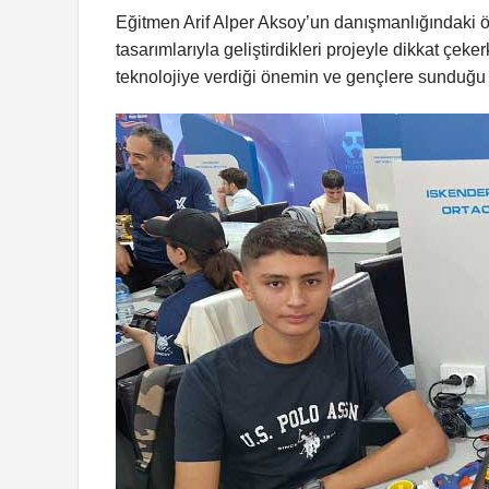
Eğitmen Arif Alper Aksoy’un danışmanlığındaki ö
tasarımlarıyla geliştirdikleri projeyle dikkat ç
teknolojiye verdiği önemin ve gençlere sunduğu 