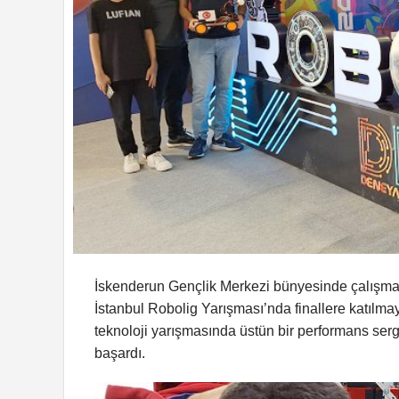
İskenderun Gençlik Merkezi bünyesinde çalışma
İstanbul Robolig Yarışması’nda finallere katılm
teknoloji yarışmasında üstün bir performans serg
başardı.