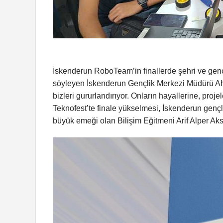
İskenderun RoboTeam’in finallerde şehri ve gençl
söyleyen İskenderun Gençlik Merkezi Müdürü Ahme
bizleri gururlandırıyor. Onların hayallerine, pr
Teknofest’te finale yükselmesi, İskenderun gençl
büyük emeği olan Bilişim Eğitmeni Arif Alper Ak