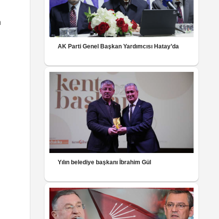
n
AK Parti Genel Başkan Yardımcısı Hatay’da
Yılın belediye başkanı İbrahim Gül