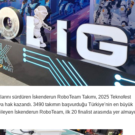
larını sürdüren İskenderun RoboTeam Takımı, 2025 Teknofest
aya hak kazandı. 3490 takımın başvurduğu Türkiye’nin en büyük
ileyen İskenderun RoboTeam, ilk 20 finalist arasında yer almayı