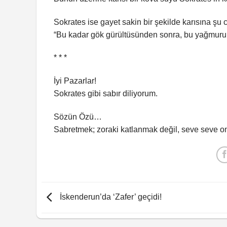
Sokrates ise gayet sakin bir şekilde karısına şu c
“Bu kadar gök gürültüsünden sonra, bu yağmuru
* * *
İyi Pazarlar!
Sokrates gibi sabır diliyorum.
Sözün Özü…
Sabretmek; zoraki katlanmak değil, seve seve o
İskenderun’da ‘Zafer’ geçidi!