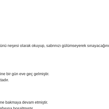
günü neşesi olarak okuyup, sabrınızı gülümseyerek sınayacağın
ne bir gün eve geç gelmiştir.
tadır.
nüne bakmaya devam etmiştir.
fasına boşaltmıştır.