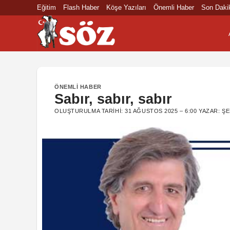
İçeriğe
Eğitim
Flash Haber
Köşe Yazıları
Önemli Haber
Son Daki
atla
ÖNEMLI HABER
Sabır, sabır, sabır
OLUŞTURULMA TARIHI:
31 AĞUSTOS 2025 – 6:00
YAZAR:
ŞE