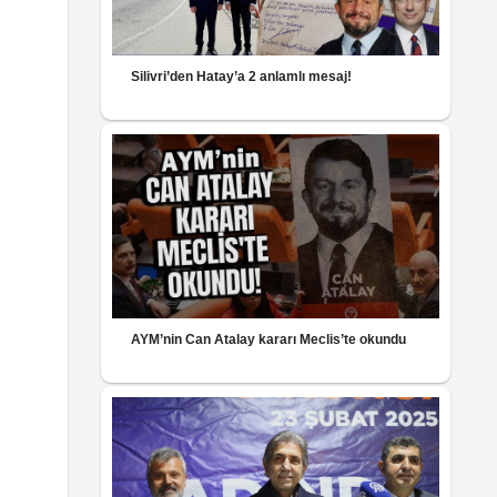
Silivri’den Hatay’a 2 anlamlı mesaj!
AYM’nin Can Atalay kararı Meclis’te okundu