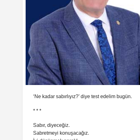
‘Ne kadar sabırlıyız?’ diye test edelim bugün.
* * *
Sabır, diyeceğiz.
Sabretmeyi konuşacağız.