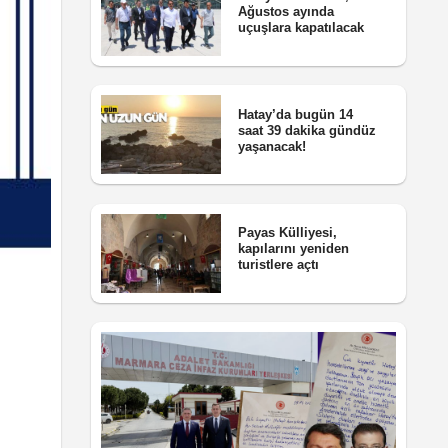
Ağustos ayında
uçuşlara kapatılacak
Hatay’da bugün 14
saat 39 dakika gündüz
yaşanacak!
Payas Külliyesi,
kapılarını yeniden
turistlere açtı