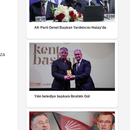
AK Parti Genel Başkan Yardımcısı Hatay’da
ıza
Yılın belediye başkanı İbrahim Gül