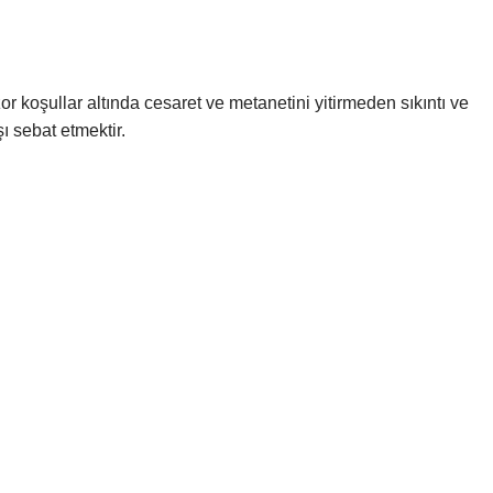
r koşullar altında cesaret ve metanetini yitirmeden sıkıntı ve
ı sebat etmektir.