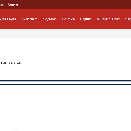
ka
Künye
Anasayfa
Gündem
Siyaset
Politika
Eğitim
Kültür Sanat
Sağ
HMUS ASLAN