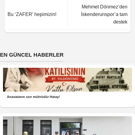
Mehmet Dönmez’den
Bu ‘ZAFER’ hepimizin!
İskenderunspor’a tam
destek
EN GÜNCEL HABERLER
Anavatanın son mührüdür Hatay!