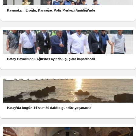
Kaymakam Eroğlu, Karaağaç Polis Merkezi Amirliği’nde
Hatay Havalimanı, Ağustos ayında uçuşlara kapatılacak
Hatay’da bugün 14 saat 39 dakika gündüz yaşanacak!