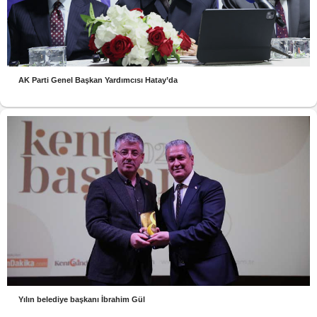
AK Parti Genel Başkan Yardımcısı Hatay’da
Yılın belediye başkanı İbrahim Gül