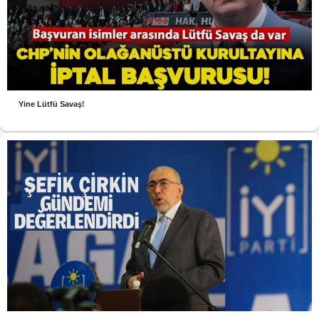
Yine Lütfü Savaş!