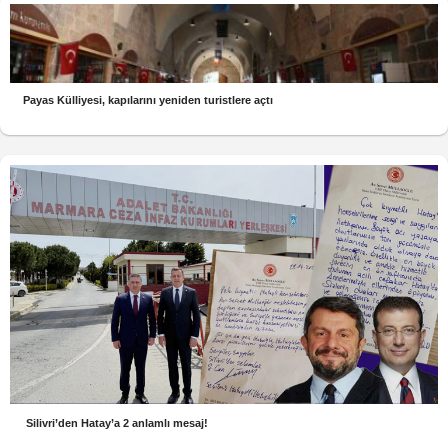
Payas Külliyesi, kapılarını yeniden turistlere açtı
Silivri’den Hatay’a 2 anlamlı mesaj!