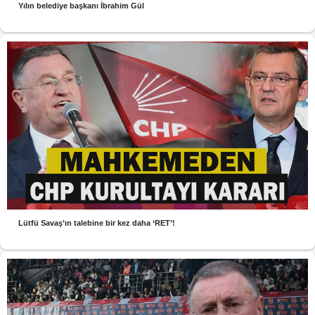
Yılın belediye başkanı İbrahim Gül
Lütfü Savaş’ın talebine bir kez daha ‘RET’!