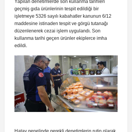
Yapılan denetimlerde son kullanma tarihleri
geçmiş gıda ürünlerinin tespit edildiği bir
işletmeye 5326 sayılı kabahatler kanunun 6/12
maddesine istinaden tespit ve görgü tutanağı
düzenlenerek cezai işlem uygulandı. Son
kullanma tarihi geçen ürünler ekiplerce imha
edildi.
Hatay genelinde gerekli denetimlerin rutin olarak