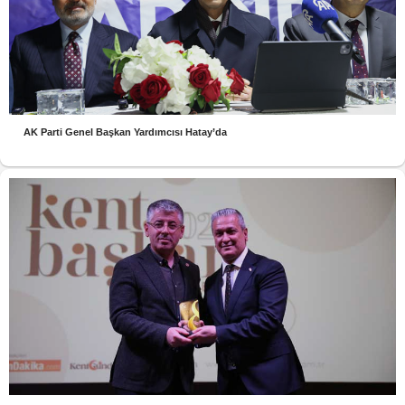
AK Parti Genel Başkan Yardımcısı Hatay’da