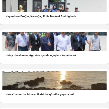
Kaymakam Eroğlu, Karaağaç Polis Merkezi Amirliği’nde
Hatay Havalimanı, Ağustos ayında uçuşlara kapatılacak
Hatay’da bugün 14 saat 39 dakika gündüz yaşanacak!