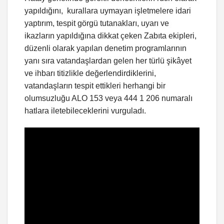
yapıldığını, kurallara uymayan işletmelere idari
yaptırım, tespit görgü tutanakları, uyarı ve
ikazların yapıldığına dikkat çeken Zabıta ekipleri,
düzenli olarak yapılan denetim programlarının
yanı sıra vatandaşlardan gelen her türlü şikâyet
ve ihbarı titizlikle değerlendirdiklerini,
vatandaşların tespit ettikleri herhangi bir
olumsuzluğu ALO 153 veya 444 1 206 numaralı
hatlara iletebileceklerini vurguladı.