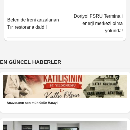
Dörtyol FSRU Terminali
Belen’de freni arızalanan
enerji merkezi olma
Tır, restorana daldı!
yolunda!
EN GÜNCEL HABERLER
Anavatanın son mührüdür Hatay!