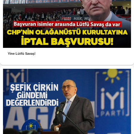
Yine Lütfü Savaş!