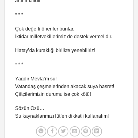
artırılmalıdır. ”
* * *
Çok değerli öneriler bunlar.
İktidar milletvekillerimiz de destek vermelidir.
Hatay’da kuraklığı birlikte yenebiliriz!
* * *
Yağdır Mevla’m su!
Vatandaş çeşmelerinden akacak suya hasret!
Çiftçilerimizin durumu ise çok kötü!
Sözün Özü…
Su kaynaklarımızı lütfen dikkatli kullanalım!