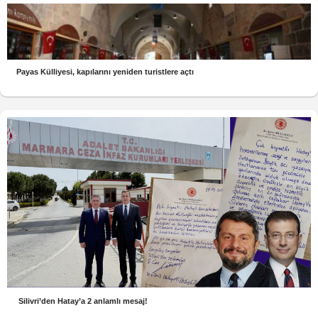
Payas Külliyesi, kapılarını yeniden turistlere açtı
Silivri’den Hatay’a 2 anlamlı mesaj!