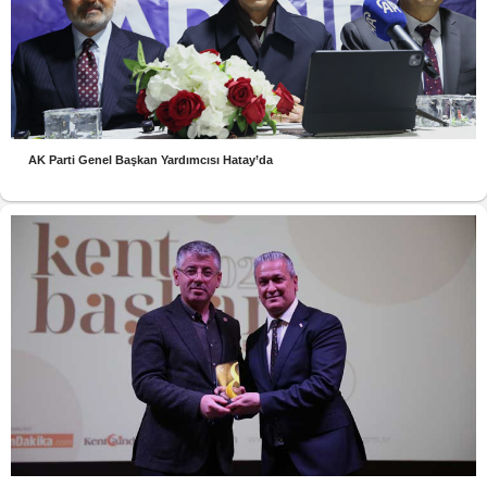
AK Parti Genel Başkan Yardımcısı Hatay’da