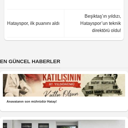
Beşiktaş’ın yıldızı,
Hatayspor, ilk puanını aldı
Hatayspor’un teknik
direktörü oldu!
EN GÜNCEL HABERLER
Anavatanın son mührüdür Hatay!