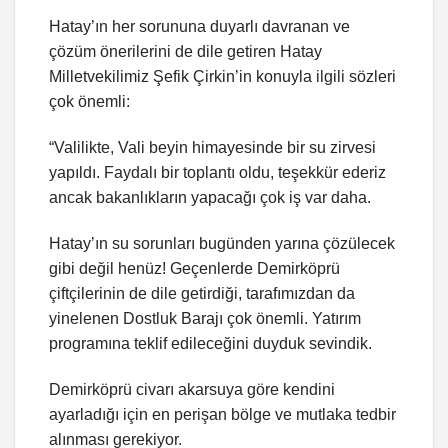
Hatay’ın her sorununa duyarlı davranan ve
çözüm önerilerini de dile getiren Hatay
Milletvekilimiz Şefik Çirkin’in konuyla ilgili sözleri
çok önemli:
“Valilikte, Vali beyin himayesinde bir su zirvesi
yapıldı. Faydalı bir toplantı oldu, teşekkür ederiz
ancak bakanlıkların yapacağı çok iş var daha.
Hatay’ın su sorunları bugünden yarına çözülecek
gibi değil henüz! Geçenlerde Demirköprü
çiftçilerinin de dile getirdiği, tarafımızdan da
yinelenen Dostluk Barajı çok önemli. Yatırım
programına teklif edileceğini duyduk sevindik.
Demirköprü civarı akarsuya göre kendini
ayarladığı için en perişan bölge ve mutlaka tedbir
alınması gerekiyor.