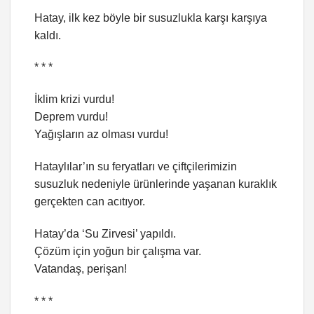
Hatay, ilk kez böyle bir susuzlukla karşı karşıya
kaldı.
* * *
İklim krizi vurdu!
Deprem vurdu!
Yağışların az olması vurdu!
Hataylılar’ın su feryatları ve çiftçilerimizin
susuzluk nedeniyle ürünlerinde yaşanan kuraklık
gerçekten can acıtıyor.
Hatay’da ‘Su Zirvesi’ yapıldı.
Çözüm için yoğun bir çalışma var.
Vatandaş, perişan!
* * *