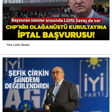
Yine Lütfü Savaş!