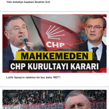
Yılın belediye başkanı İbrahim Gül
Lütfü Savaş’ın talebine bir kez daha ‘RET’!