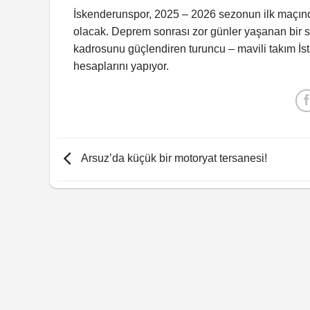
İskenderunspor, 2025 – 2026 sezonun ilk maçı
olacak. Deprem sonrası zor günler yaşanan bir sü
kadrosunu güçlendiren turuncu – mavili takım İs
hesaplarını yapıyor.
Arsuz’da küçük bir motoryat tersanesi!