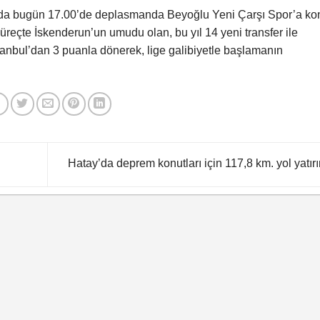
nda bugün 17.00’de deplasmanda Beyoğlu Yeni Çarşı Spor’a ko
reçte İskenderun’un umudu olan, bu yıl 14 yeni transfer ile
tanbul’dan 3 puanla dönerek, lige galibiyetle başlamanın
Hatay’da deprem konutları için 117,8 km. yol yatır