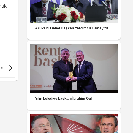
nuk
AK Parti Genel Başkan Yardımcısı Hatay’da
ımı
Yılın belediye başkanı İbrahim Gül