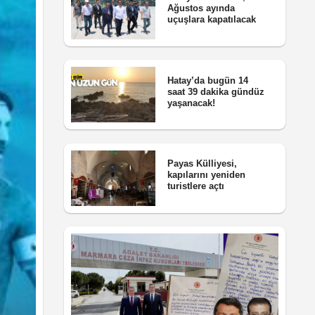
Ağustos ayında
uçuşlara kapatılacak
Hatay’da bugün 14
saat 39 dakika gündüz
yaşanacak!
Payas Külliyesi,
kapılarını yeniden
turistlere açtı