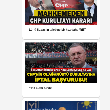
Lütfü Savaş’ın talebine bir kez daha ‘RET’!
Yine Lütfü Savaş!