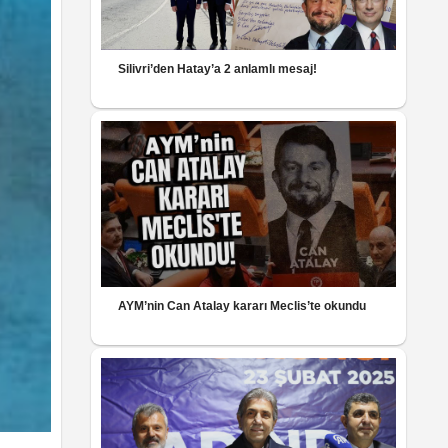
Silivri’den Hatay’a 2 anlamlı mesaj!
AYM’nin Can Atalay kararı Meclis’te okundu