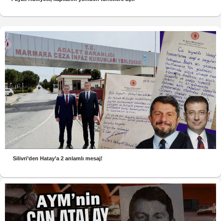
Silivri’den Hatay’a 2 anlamlı mesaj!