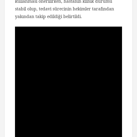
kullanması önerilirken, hastanın klinik durumu
stabil olup, tedavi sürecinin hekimler tarafından
yakından takip edildiği belirtildi.