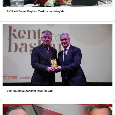
AK Parti Genel Başkan Yardımcısı Hatay’da
Yılın belediye başkanı İbrahim Gül