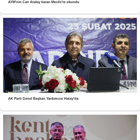
AYM’nin Can Atalay kararı Meclis’te okundu
AK Parti Genel Başkan Yardımcısı Hatay’da