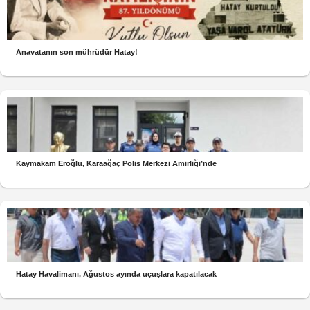
Anavatanın son mührüdür Hatay!
Kaymakam Eroğlu, Karaağaç Polis Merkezi Amirliği’nde
Hatay Havalimanı, Ağustos ayında uçuşlara kapatılacak