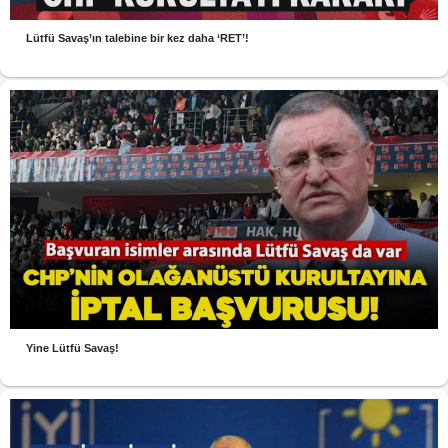
Lütfü Savaş’ın talebine bir kez daha ‘RET’!
Yine Lütfü Savaş!