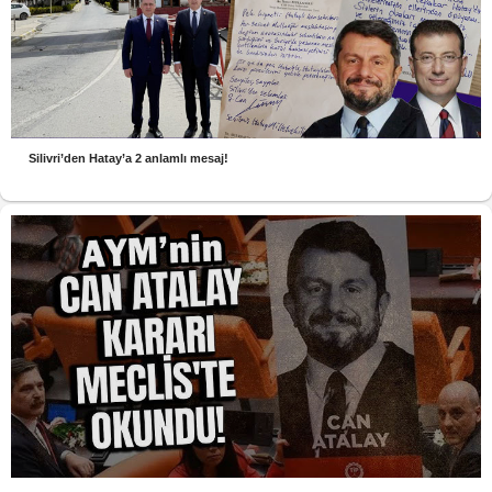
Silivri’den Hatay’a 2 anlamlı mesaj!