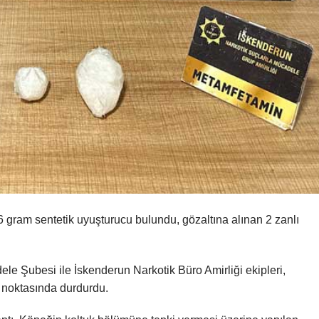
6 gram sentetik uyuşturucu bulundu, gözaltına alınan 2 zanlı
le Şubesi ile İskenderun Narkotik Büro Amirliği ekipleri,
ol noktasında durdurdu.