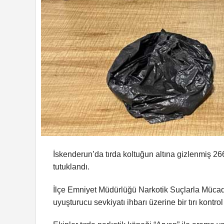
İskenderun’da tırda koltuğun altına gizlenmiş 26
tutuklandı.
İlçe Emniyet Müdürlüğü Narkotik Suçlarla Mücade
uyuşturucu sevkiyatı ihbarı üzerine bir tırı kontr