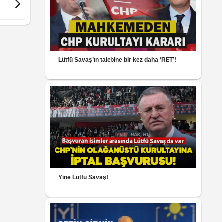
Lütfü Savaş’ın talebine bir kez daha ‘RET’!
Yine Lütfü Savaş!