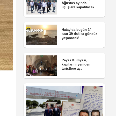
Ağustos ayında
uçuşlara kapatılacak
Hatay’da bugün 14
saat 39 dakika gündüz
yaşanacak!
Payas Külliyesi,
kapılarını yeniden
turistlere açtı