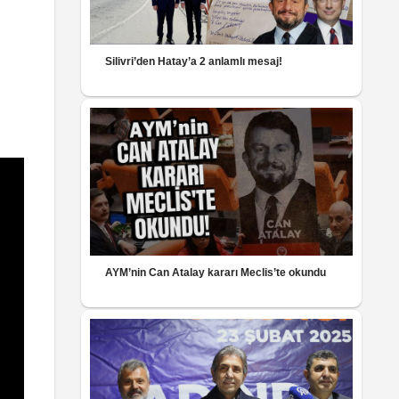
Silivri’den Hatay’a 2 anlamlı mesaj!
AYM’nin Can Atalay kararı Meclis’te okundu