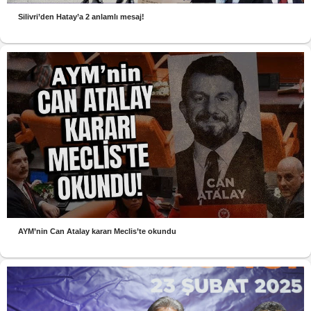
Silivri’den Hatay’a 2 anlamlı mesaj!
AYM’nin Can Atalay kararı Meclis’te okundu