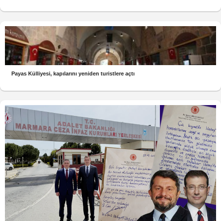
Payas Külliyesi, kapılarını yeniden turistlere açtı