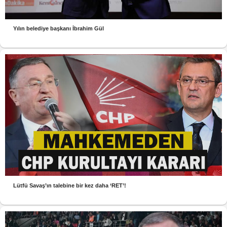
Yılın belediye başkanı İbrahim Gül
Lütfü Savaş’ın talebine bir kez daha ‘RET’!