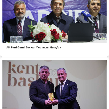
AK Parti Genel Başkan Yardımcısı Hatay’da