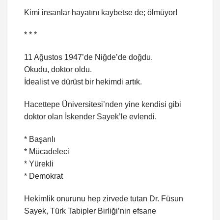
Kimi insanlar hayatını kaybetse de; ölmüyor!
* * *
11 Ağustos 1947’de Niğde’de doğdu.
Okudu, doktor oldu.
İdealist ve dürüst bir hekimdi artık.
Hacettepe Üniversitesi’nden yine kendisi gibi
doktor olan İskender Sayek’le evlendi.
* Başarılı
* Mücadeleci
* Yürekli
* Demokrat
Hekimlik onurunu hep zirvede tutan Dr. Füsun
Sayek, Türk Tabipler Birliği’nin efsane