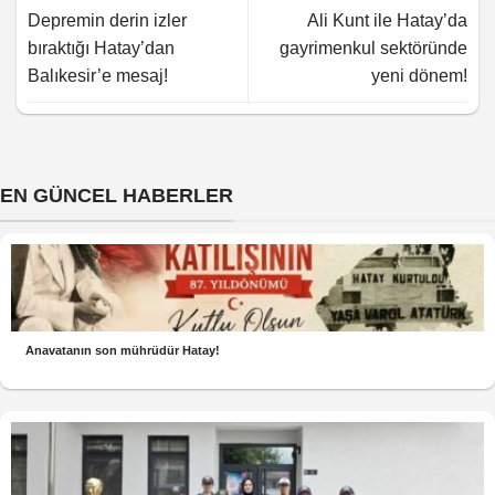
Depremin derin izler
Ali Kunt ile Hatay’da
bıraktığı Hatay’dan
gayrimenkul sektöründe
Balıkesir’e mesaj!
yeni dönem!
EN GÜNCEL HABERLER
Anavatanın son mührüdür Hatay!