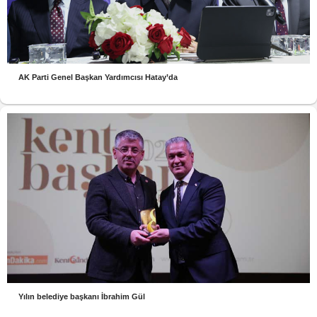
AK Parti Genel Başkan Yardımcısı Hatay’da
Yılın belediye başkanı İbrahim Gül