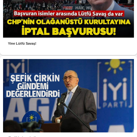
Yine Lütfü Savaş!