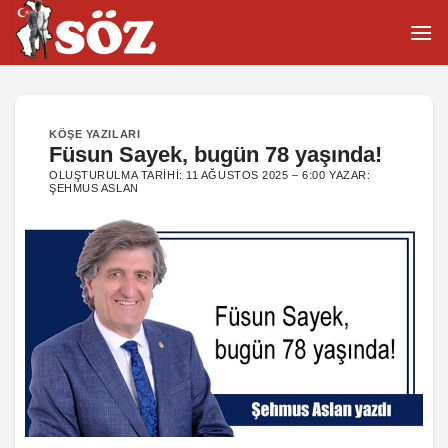
İçeriğe
atla
KÖŞE YAZILARI
Füsun Sayek, bugün 78 yaşında!
OLUŞTURULMA TARIHI:
11 AĞUSTOS 2025 – 6:00
YAZAR:
ŞEHMUS ASLAN