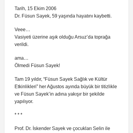
Tarih, 15 Ekim 2006
Dr. Füsun Sayek, 59 yaşında hayatını kaybetti.
Veee…
Vasiyeti üzerine aşık olduğu Arsuz’da toprağa
verildi.
ama…
Ölmedi Füsun Sayek!
Tam 19 yıldır, “Füsun Sayek Sağlık ve Kültür
Etkinlikleri” her Ağustos ayında büyük bir titizlikle
ve Füsun Sayek’in adına yakışır bir şekilde
yapılıyor.
* * *
Prof. Dr. İskender Sayek ve çocukları Selin ile