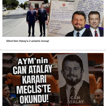
Silivri’den Hatay’a 2 anlamlı mesaj!