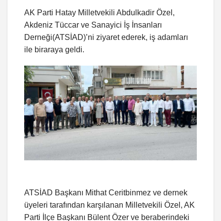
AK Parti Hatay Milletvekili Abdulkadir Özel,
Akdeniz Tüccar ve Sanayici İş İnsanları
Derneği(ATSİAD)’ni ziyaret ederek, iş adamları
ile biraraya geldi.
ATSİAD Başkanı Mithat Ceritbinmez ve dernek
üyeleri tarafından karşılanan Milletvekili Özel, AK
Parti İlçe Başkanı Bülent Özer ve beraberindeki