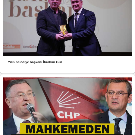
Yılın belediye başkanı İbrahim Gül