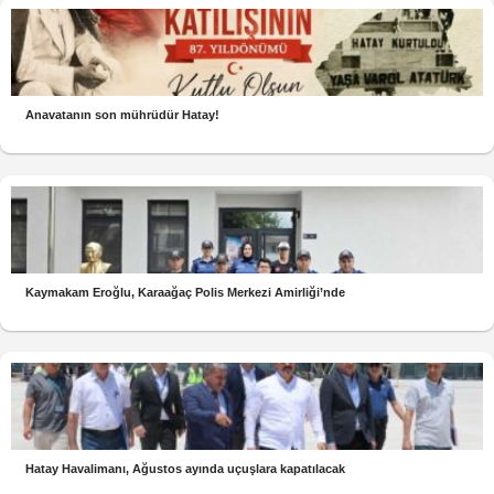
Anavatanın son mührüdür Hatay!
Kaymakam Eroğlu, Karaağaç Polis Merkezi Amirliği’nde
Hatay Havalimanı, Ağustos ayında uçuşlara kapatılacak