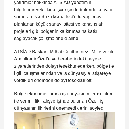
yatırımlar hakkında ATSİAD yönetimini
bilgilendirerek fikir alışverişinde bulundu, altyapı
sorunları, Nardüzü Mahallesi’nde yapılması
planlanan küçük sanayi sitesi ve kanal ıslah
projeleri gibi bölgenin kalkınmasına katkı
sağlayacak çalışmalar ele alındı.
ATSİAD Başkanı Mithat Ceritbinmez, Milletvekili
Abdulkadir Özel’e ve beraberindeki heyete
ziyaretlerinden dolayı teşekkür ederken, bölge ile
ilgili çalışmalarından ve iş dünyasıyla istişareye
verdikleri önemden dolayı teşekkür etti.
Bölge ekonomisi adına iş dünyasının temsilcileri
ile verimli fikir alışverişinde bulunan Özel, iş
dünyasının fikirlerini önemsediklerini söyledi.