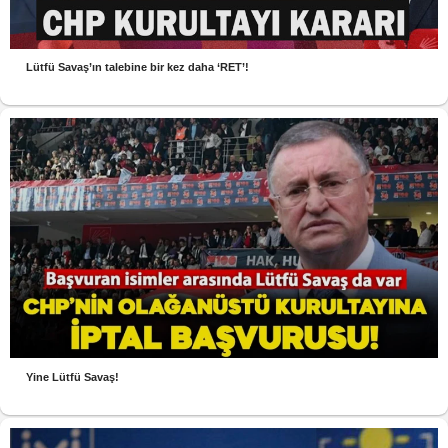
Lütfü Savaş’ın talebine bir kez daha ‘RET’!
Yine Lütfü Savaş!