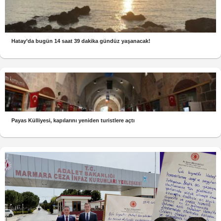
Hatay’da bugün 14 saat 39 dakika gündüz yaşanacak!
Payas Külliyesi, kapılarını yeniden turistlere açtı