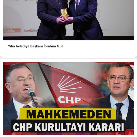
Yılın belediye başkanı İbrahim Gül