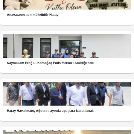
Anavatanın son mührüdür Hatay!
Kaymakam Eroğlu, Karaağaç Polis Merkezi Amirliği’nde
Hatay Havalimanı, Ağustos ayında uçuşlara kapatılacak