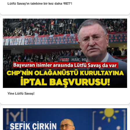
Lütfü Savaş’ın talebine bir kez daha ‘RET’!
Yine Lütfü Savaş!