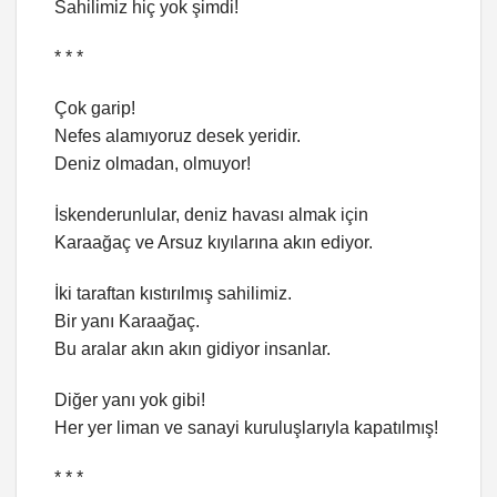
Sahilimiz hiç yok şimdi!
* * *
Çok garip!
Nefes alamıyoruz desek yeridir.
Deniz olmadan, olmuyor!
İskenderunlular, deniz havası almak için
Karaağaç ve Arsuz kıyılarına akın ediyor.
İki taraftan kıstırılmış sahilimiz.
Bir yanı Karaağaç.
Bu aralar akın akın gidiyor insanlar.
Diğer yanı yok gibi!
Her yer liman ve sanayi kuruluşlarıyla kapatılmış!
* * *