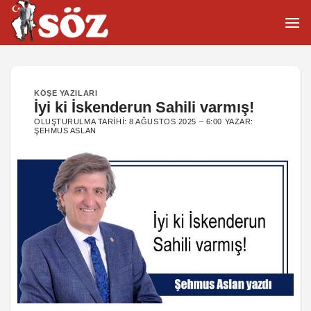
İçeriğe
atla
KÖŞE YAZILARI
İyi ki İskenderun Sahili varmış!
OLUŞTURULMA TARIHI:
8 AĞUSTOS 2025 – 6:00
YAZAR:
ŞEHMUS ASLAN