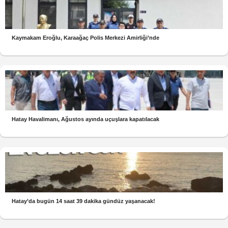
Kaymakam Eroğlu, Karaağaç Polis Merkezi Amirliği’nde
Hatay Havalimanı, Ağustos ayında uçuşlara kapatılacak
Hatay’da bugün 14 saat 39 dakika gündüz yaşanacak!