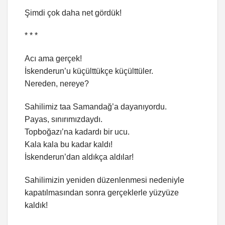
Şimdi çok daha net gördük!
* * *
Acı ama gerçek!
İskenderun’u küçülttükçe küçülttüler.
Nereden, nereye?
Sahilimiz taa Samandağ’a dayanıyordu.
Payas, sınırımızdaydı.
Topboğazı’na kadardı bir ucu.
Kala kala bu kadar kaldı!
İskenderun’dan aldıkça aldılar!
Sahilimizin yeniden düzenlenmesi nedeniyle
kapatılmasından sonra gerçeklerle yüzyüze
kaldık!