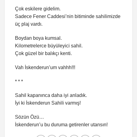
Çok eskilere gidelim.
Sadece Fener Caddesi’nin bitiminde sahilimizde
üç plaj vardı.
Boydan boya kumsal.
Kilometrelerce büyüleyici sahil.
Çok güzel bir balıkçı kenti.
Vah İskenderun’um vahhh!!!
* * *
Sahil kapanınca daha iyi anladık.
İyi ki İskenderun Sahili varmış!
Sözün Özü…
İskenderun’u bu duruma getirenler utansın!