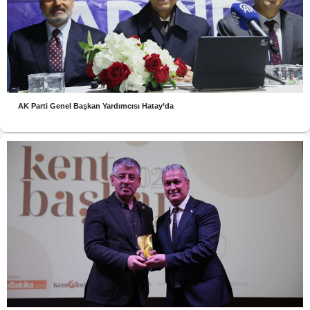
AK Parti Genel Başkan Yardımcısı Hatay’da