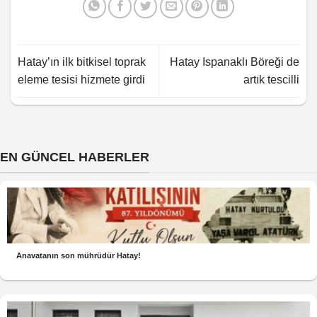
Hatay’ın ilk bitkisel toprak
Hatay Ispanaklı Böreği de
eleme tesisi hizmete girdi
artık tescilli
EN GÜNCEL HABERLER
Anavatanın son mührüdür Hatay!