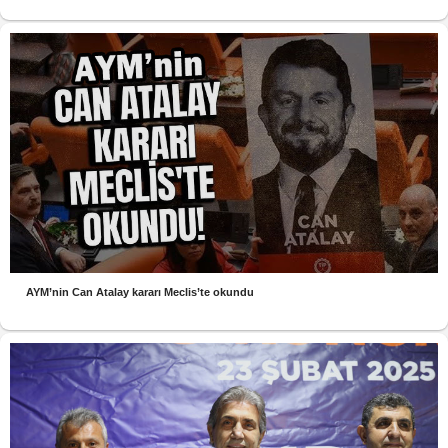
AYM’nin Can Atalay kararı Meclis’te okundu