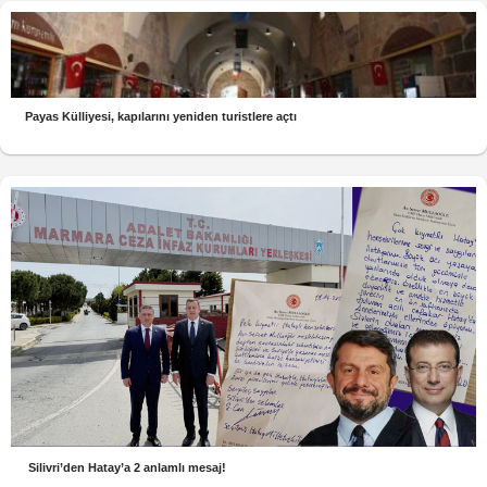
Payas Külliyesi, kapılarını yeniden turistlere açtı
Silivri’den Hatay’a 2 anlamlı mesaj!