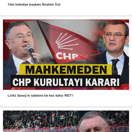
Yılın belediye başkanı İbrahim Gül
Lütfü Savaş’ın talebine bir kez daha ‘RET’!