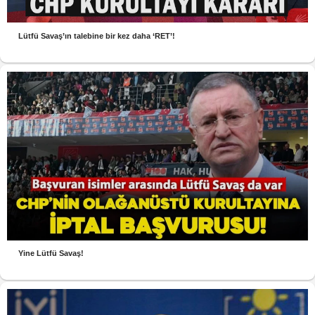
Lütfü Savaş’ın talebine bir kez daha ‘RET’!
Yine Lütfü Savaş!