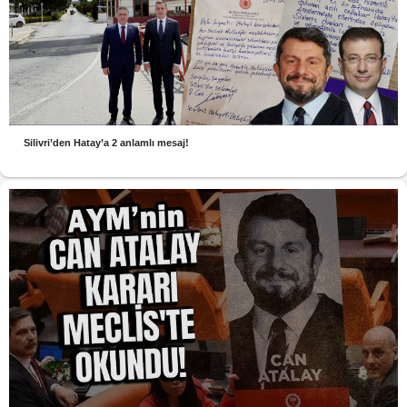
Silivri’den Hatay’a 2 anlamlı mesaj!