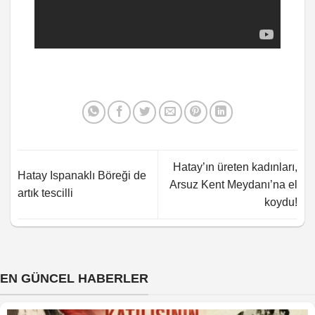
Hatay’ın üreten kadınları,
Hatay Ispanaklı Böreği de
Arsuz Kent Meydanı’na el
artık tescilli
koydu!
EN GÜNCEL HABERLER