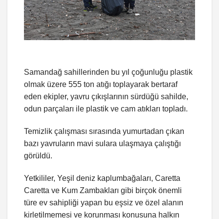
Samandağ sahillerinden bu yıl çoğunluğu plastik
olmak üzere 555 ton atığı toplayarak bertaraf
eden ekipler, yavru çıkışlarının sürdüğü sahilde,
odun parçaları ile plastik ve cam atıkları topladı.
Temizlik çalışması sırasında yumurtadan çıkan
bazı yavruların mavi sulara ulaşmaya çalıştığı
görüldü.
Yetkililer, Yeşil deniz kaplumbağaları, Caretta
Caretta ve Kum Zambakları gibi birçok önemli
türe ev sahipliği yapan bu eşsiz ve özel alanın
kirletilmemesi ve korunması konusuna halkın