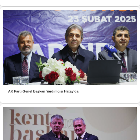
AK Parti Genel Başkan Yardımcısı Hatay’da