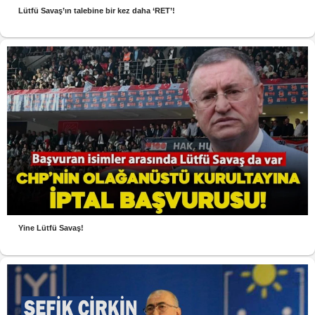
Lütfü Savaş’ın talebine bir kez daha ‘RET’!
Yine Lütfü Savaş!