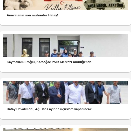
Anavatanın son mührüdür Hatay!
Kaymakam Eroğlu, Karaağaç Polis Merkezi Amirliği’nde
Hatay Havalimanı, Ağustos ayında uçuşlara kapatılacak