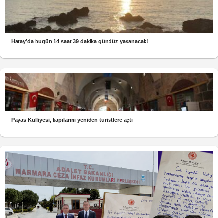
Hatay’da bugün 14 saat 39 dakika gündüz yaşanacak!
Payas Külliyesi, kapılarını yeniden turistlere açtı