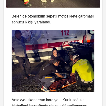
Belen’de otomobilin sepetli motosiklete çarpması
sonucu 6 kişi yaralandı.
Antakya-İskenderun kara yolu Kurtlusoğuksu
Mahallesi kavşağında plakası öğrenilemeyen