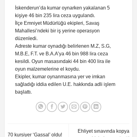
İskenderun’da kumar oynarken yakalanan 5
kişiye 46 bin 235 lira ceza uygulandı.
İlçe Emniyet Müdürlüğü ekipleri, Savaş
Mahallesi’ndeki bir iş yerine operasyon
düzenledi.
Adreste kumar oynadığı belirlenen M.Z, S.G,
M.B.E, F.T. ve B.A.A’ya 46 bin 988 lira ceza
kesildi. Oyun masasındaki 44 bin 400 lira ile
oyun malzemelerine el koydu.
Ekipler, kumar oynanmasına yer ve imkan
sağladığı iddia edilen U.E. hakkında adli işlem
başlattı.
Ehliyet sınavında kopya
70 kursiyer ‘Gassal’ oldu!