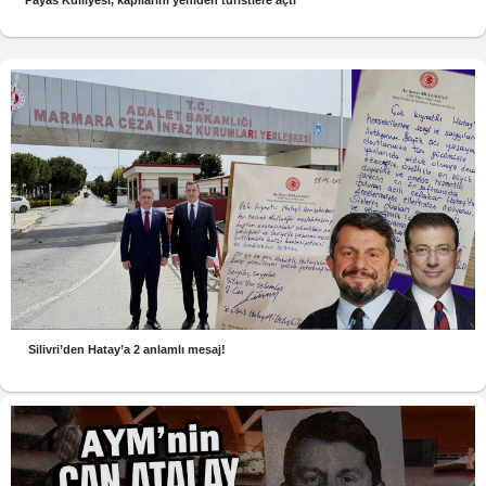
Silivri’den Hatay’a 2 anlamlı mesaj!