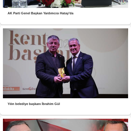
AK Parti Genel Başkan Yardımcısı Hatay’da
Yılın belediye başkanı İbrahim Gül