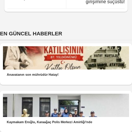
girişimine suçüstü!
EN GÜNCEL HABERLER
Anavatanın son mührüdür Hatay!
Kaymakam Eroğlu, Karaağaç Polis Merkezi Amirliği’nde