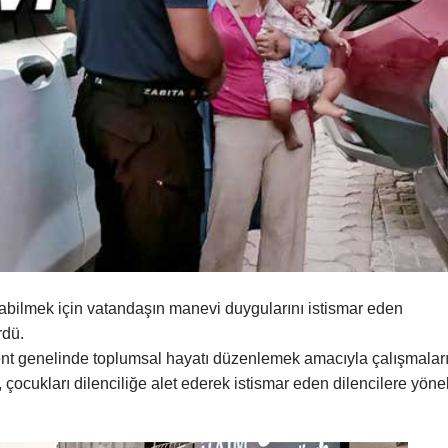
abilmek için vatandaşın manevi duygularını istismar eden
rdü.
ent genelinde toplumsal hayatı düzenlemek amacıyla çalışmaları
çocukları dilenciliğe alet ederek istismar eden dilencilere yöne