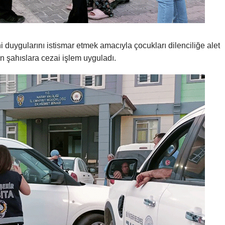
i duygularını istismar etmek amacıyla çocukları dilenciliğe alet
n şahıslara cezai işlem uyguladı.