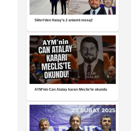
Silivri’den Hatay’a 2 anlamlı mesaj!
AYM’nin Can Atalay kararı Meclis’te okundu