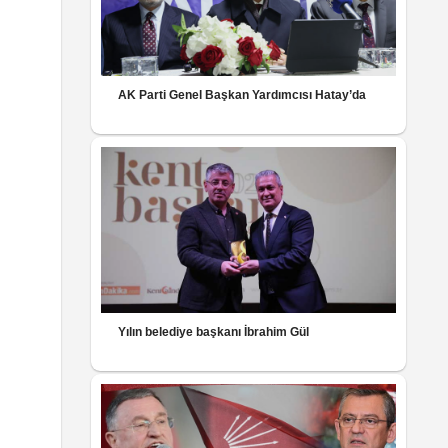
AK Parti Genel Başkan Yardımcısı Hatay’da
Yılın belediye başkanı İbrahim Gül