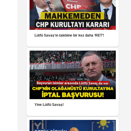
Lütfü Savaş’ın talebine bir kez daha ‘RET’!
Yine Lütfü Savaş!