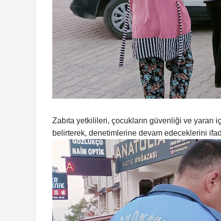
Zabıta yetkilileri, çocukların güvenliği ve yarar
belirterek, denetimlerine devam edeceklerini ifade