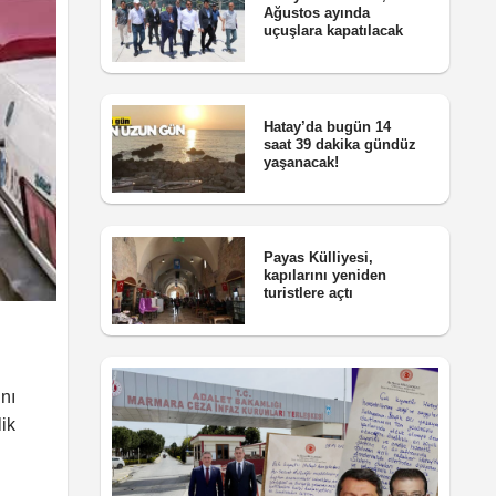
Ağustos ayında
uçuşlara kapatılacak
Hatay’da bugün 14
saat 39 dakika gündüz
yaşanacak!
Payas Külliyesi,
kapılarını yeniden
turistlere açtı
nı
lik