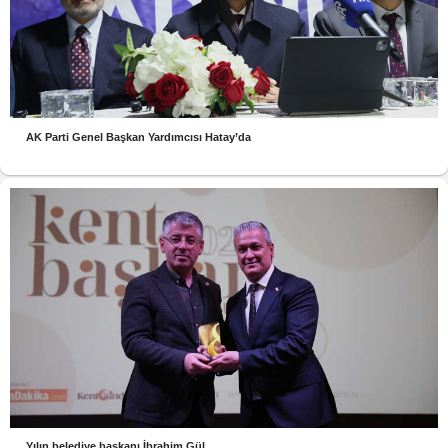
AK Parti Genel Başkan Yardımcısı Hatay’da
Yılın belediye başkanı İbrahim Gül