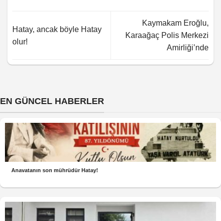
Kaymakam Eroğlu,
Hatay, ancak böyle Hatay
Karaağaç Polis Merkezi
olur!
Amirliği’nde
EN GÜNCEL HABERLER
Anavatanın son mührüdür Hatay!