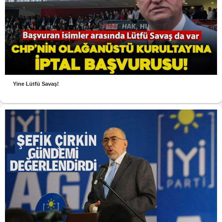
Yine Lütfü Savaş!