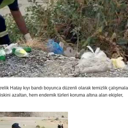
lik Hatay kıyı bandı boyunca düzenli olarak temizlik çalışmala
skini azaltan, hem endemik türleri koruma altına alan ekipler,