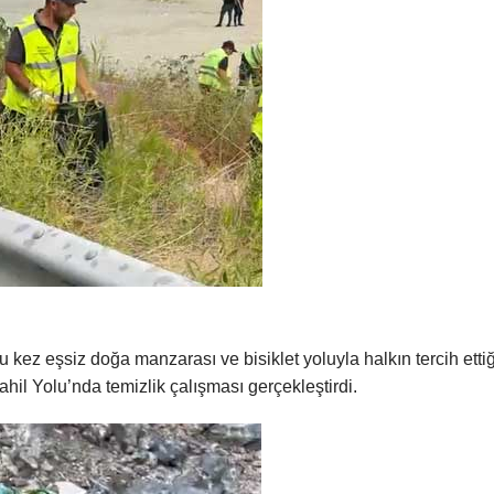
kez eşsiz doğa manzarası ve bisiklet yoluyla halkın tercih ettiğ
l Yolu’nda temizlik çalışması gerçekleştirdi.