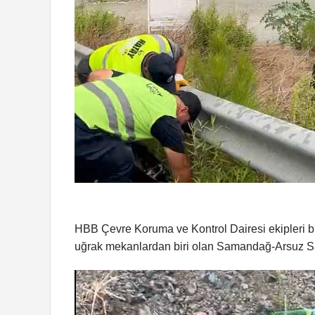
HBB Çevre Koruma ve Kontrol Dairesi ekipleri bu 
uğrak mekanlardan biri olan Samandağ-Arsuz Sahi