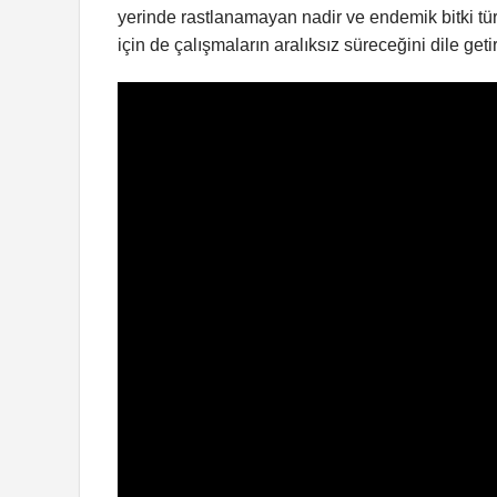
yerinde rastlanamayan nadir ve endemik bitki türl
için de çalışmaların aralıksız süreceğini dile getir