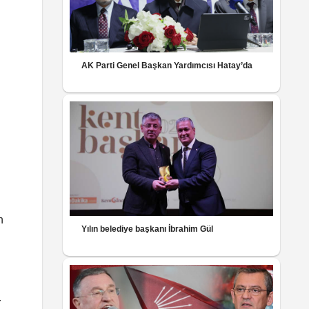
AK Parti Genel Başkan Yardımcısı Hatay’da
n
Yılın belediye başkanı İbrahim Gül
r