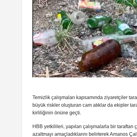
Temizlik çalışmaları kapsamında ziyaretçiler tar
büyük riskler oluşturan cam atıklar da ekipler t
kirliliğinin önüne geçti.
HBB yetkilileri, yapılan çalışmalarla bir taraftan 
azaltmayı amaçladıklarını belirterek Amanos Çal