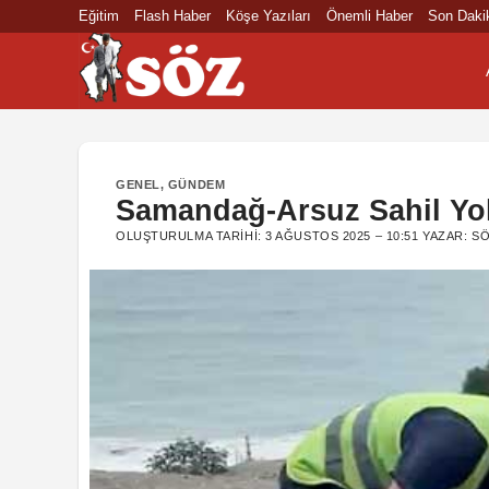
İçeriğe
Eğitim
Flash Haber
Köşe Yazıları
Önemli Haber
Son Daki
atla
GENEL
,
GÜNDEM
Samandağ-Arsuz Sahil Yolu
OLUŞTURULMA TARIHI:
3 AĞUSTOS 2025 – 10:51
YAZAR:
SÖ