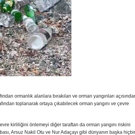
afından ormanlık alanlara bırakılan ve orman yangınları açısında
arafından toplanarak ortaya çıkabilecek orman yangını ve çevre
çevre kirliliğini önlemeyi diğer taraftan da orman yangını riskini
bası, Arsuz Nakil Otu ve Nur Adaçayı gibi dünyanın başka hiçbi