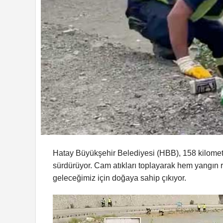
Hatay Büyükşehir Belediyesi (HBB), 158 kilometre
sürdürüyor. Cam atıkları toplayarak hem yangın ri
geleceğimiz için doğaya sahip çıkıyor.