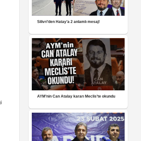
Silivri’den Hatay’a 2 anlamlı mesaj!
AYM’nin Can Atalay kararı Meclis’te okundu
i