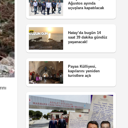
Ağustos ayında
uçuşlara kapatılacak
Hatay’da bugün 14
saat 39 dakika gündüz
yaşanacak!
Payas Külliyesi,
kapılarını yeniden
turistlere açtı
rını