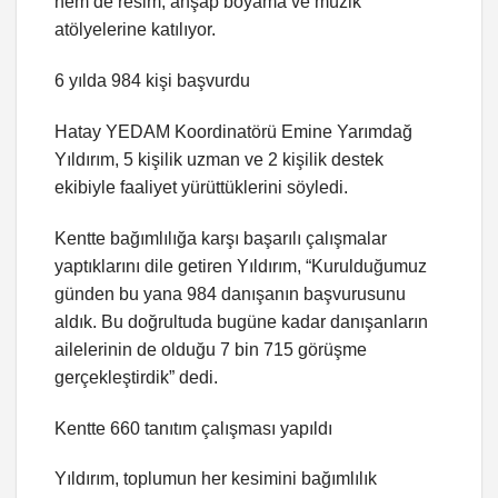
hem de resim, ahşap boyama ve müzik
atölyelerine katılıyor.
6 yılda 984 kişi başvurdu
Hatay YEDAM Koordinatörü Emine Yarımdağ
Yıldırım, 5 kişilik uzman ve 2 kişilik destek
ekibiyle faaliyet yürüttüklerini söyledi.
Kentte bağımlılığa karşı başarılı çalışmalar
yaptıklarını dile getiren Yıldırım, “Kurulduğumuz
günden bu yana 984 danışanın başvurusunu
aldık. Bu doğrultuda bugüne kadar danışanların
ailelerinin de olduğu 7 bin 715 görüşme
gerçekleştirdik” dedi.
Kentte 660 tanıtım çalışması yapıldı
Yıldırım, toplumun her kesimini bağımlılık