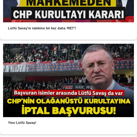
Lütfü Savaş’ın talebine bir kez daha ‘RET’!
Yine Lütfü Savaş!