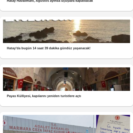
Hatay Havalimanı, Ağustos ayında uçuşlara kapatılacak
Hatay’da bugün 14 saat 39 dakika gündüz yaşanacak!
Payas Külliyesi, kapılarını yeniden turistlere açtı