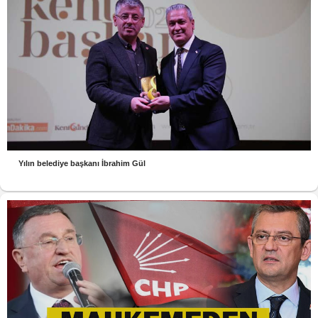
Yılın belediye başkanı İbrahim Gül