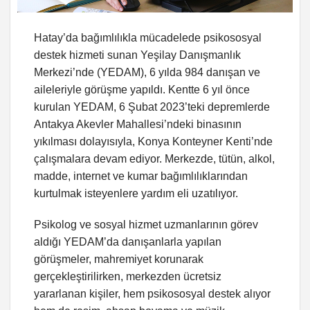
Hatay’da bağımlılıkla mücadelede psikososyal
destek hizmeti sunan Yeşilay Danışmanlık
Merkezi’nde (YEDAM), 6 yılda 984 danışan ve
aileleriyle görüşme yapıldı. Kentte 6 yıl önce
kurulan YEDAM, 6 Şubat 2023’teki depremlerde
Antakya Akevler Mahallesi’ndeki binasının
yıkılması dolayısıyla, Konya Konteyner Kenti’nde
çalışmalara devam ediyor. Merkezde, tütün, alkol,
madde, internet ve kumar bağımlılıklarından
kurtulmak isteyenlere yardım eli uzatılıyor.
Psikolog ve sosyal hizmet uzmanlarının görev
aldığı YEDAM’da danışanlarla yapılan
görüşmeler, mahremiyet korunarak
gerçekleştirilirken, merkezden ücretsiz
yararlanan kişiler, hem psikososyal destek alıyor