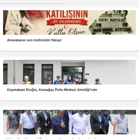
Anavatanın son mührüdür Hatay!
Kaymakam Eroğlu, Karaağaç Polis Merkezi Amirliği’nde