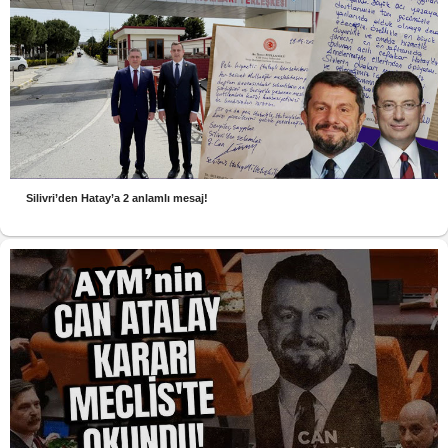
Silivri’den Hatay’a 2 anlamlı mesaj!