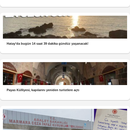
Hatay’da bugün 14 saat 39 dakika gündüz yaşanacak!
Payas Külliyesi, kapılarını yeniden turistlere açtı