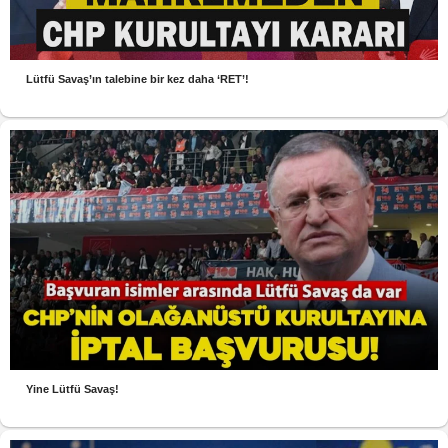
Lütfü Savaş’ın talebine bir kez daha ‘RET’!
Yine Lütfü Savaş!