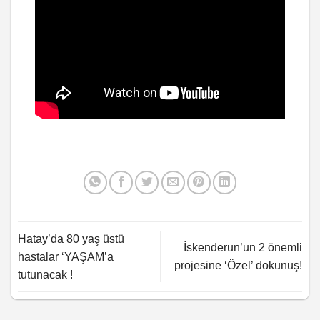
Hatay’da 80 yaş üstü
İskenderun’un 2 önemli
hastalar ‘YAŞAM’a
projesine ‘Özel’ dokunuş!
tutunacak !