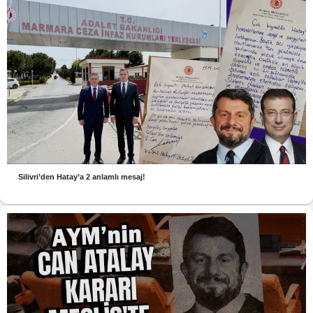
Silivri’den Hatay’a 2 anlamlı mesaj!