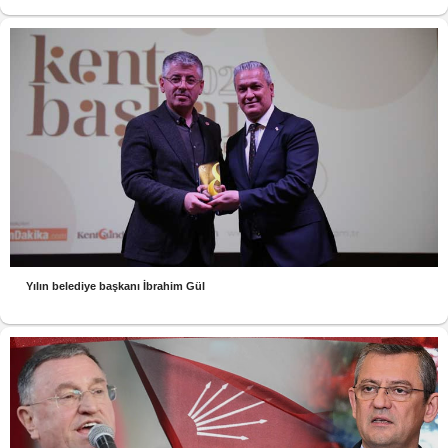
Yılın belediye başkanı İbrahim Gül