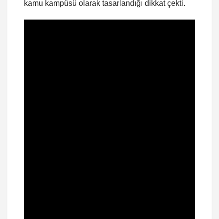
kamu kampüsü olarak tasarlandığı dikkat çekti.