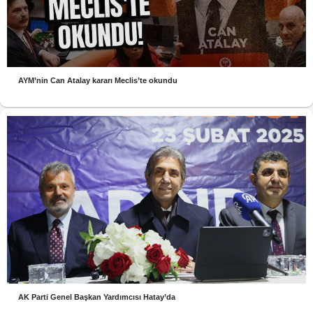
AYM’nin Can Atalay kararı Meclis’te okundu
AK Parti Genel Başkan Yardımcısı Hatay’da