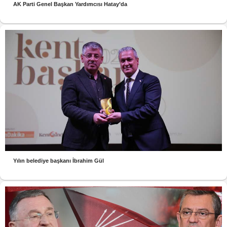
AK Parti Genel Başkan Yardımcısı Hatay’da
Yılın belediye başkanı İbrahim Gül