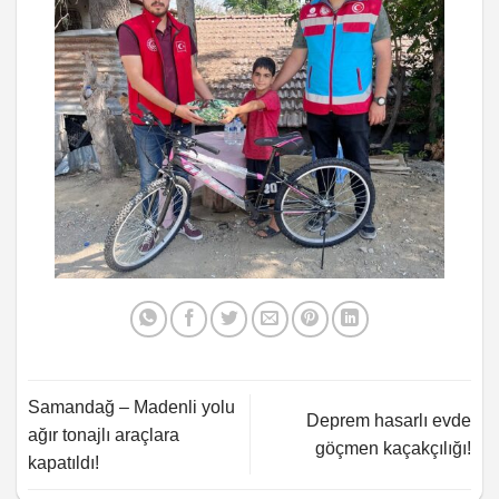
Samandağ – Madenli yolu
Deprem hasarlı evde
ağır tonajlı araçlara
göçmen kaçakçılığı!
kapatıldı!