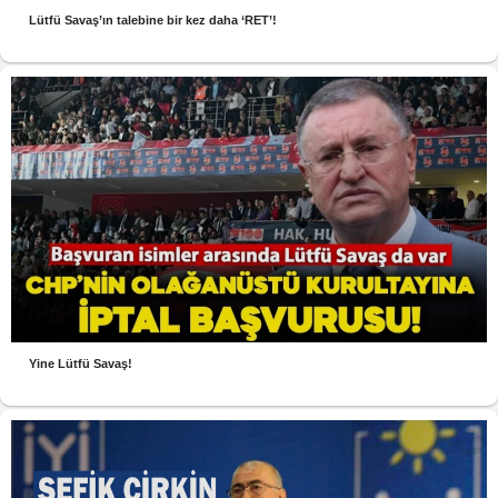
Lütfü Savaş’ın talebine bir kez daha ‘RET’!
Yine Lütfü Savaş!