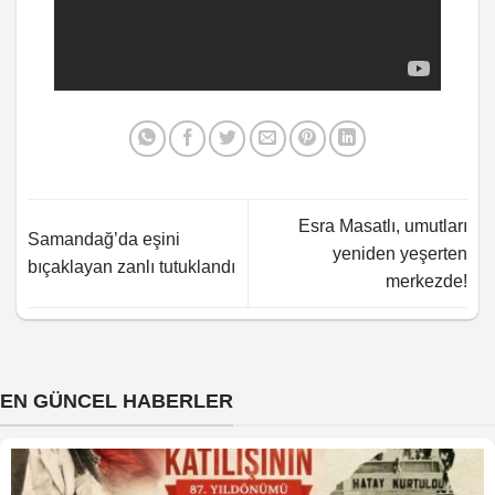
Esra Masatlı, umutları
Samandağ’da eşini
yeniden yeşerten
bıçaklayan zanlı tutuklandı
merkezde!
EN GÜNCEL HABERLER