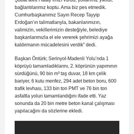
bağlantılarımız koptu. Ama biz pes etmedik.
Cumhurbaşkanımız Sayın Recep Tayyip
Erdoğan’ın talimatlarıyla, bakanlarımızın,
valimizin, vekillerimizin desteğiyle, belediye
başkanlarımızla el ele vererek şehrimizi ayağa
kaldırmanın mücadelesini verdik” dedi.
Başkan Öntürk; Serinyol-Madenli Yolu’nda 1
köprüyü tamamladıklarını, 2. köprünün yapımının
sürdüğünü, 90 bin m³ taş duvar, 18 km çelik
bariyer, 6 kutu menfez, 294 adet beton boru, 600
trafik levhası, 133 bin ton PMT ve 76 bin ton
asfaltla yolun tamamlandığını ifade etti. Yaz
sonunda da 20 bin metre beton kanal çalışması
yapılacağını da sözlerine ekledi.