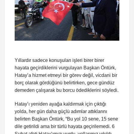
Yıllardır sadece konuşulan işleri birer birer
hayata geçirdiklerini vurgulayan Başkan Öntürk,
Hatay’a hizmet etmeyi bir görev değil, vicdani bir
borç olarak gördüğünü belirtirken, gece gündüz
demeden çalışarak bu borcu ödediklerini söyledi.
Hatay’ı yeniden ayağa kaldırmak için çıktığı
yolda, her gün daha güçlü adımlar attıklarını
belirten Başkan Öntürk, “Bu yol 10 sene, 15 sene
dile getirildi ama bir türlü hayata geçirilemedi. 6
Şubat afeti Hatay’ımızı vurdu, yollarımız yıkıldı,