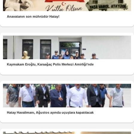
Anavatanın son mührüdür Hatay!
Kaymakam Eroğlu, Karaağaç Polis Merkezi Amirliği’nde
Hatay Havalimanı, Ağustos ayında uçuşlara kapatılacak