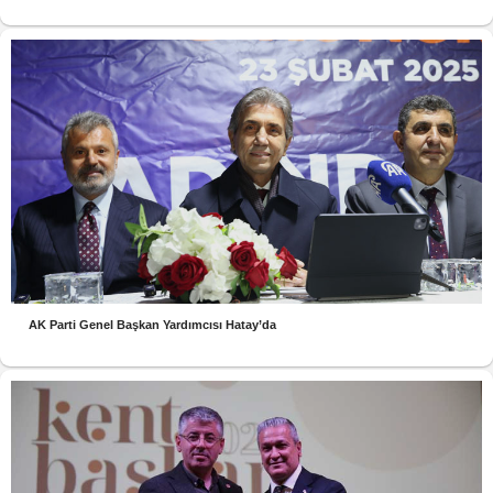
AK Parti Genel Başkan Yardımcısı Hatay’da