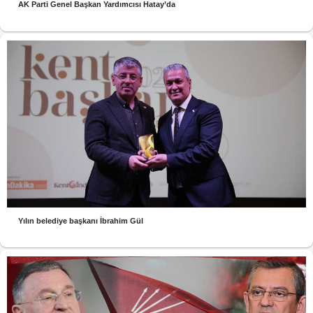
AK Parti Genel Başkan Yardımcısı Hatay’da
Yılın belediye başkanı İbrahim Gül