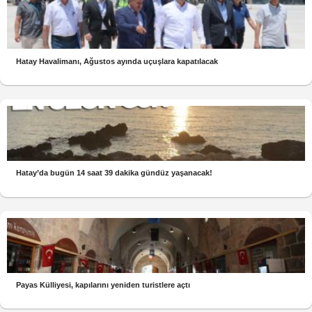
Hatay Havalimanı, Ağustos ayında uçuşlara kapatılacak
Hatay’da bugün 14 saat 39 dakika gündüz yaşanacak!
Payas Külliyesi, kapılarını yeniden turistlere açtı