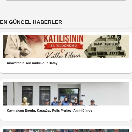
EN GÜNCEL HABERLER
Anavatanın son mührüdür Hatay!
Kaymakam Eroğlu, Karaağaç Polis Merkezi Amirliği’nde