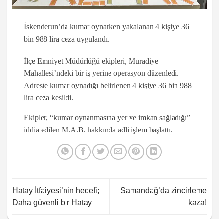
İskenderun’da kumar oynarken yakalanan 4 kişiye 36
bin 988 lira ceza uygulandı.
İlçe Emniyet Müdürlüğü ekipleri, Muradiye
Mahallesi’ndeki bir iş yerine operasyon düzenledi.
Adreste kumar oynadığı belirlenen 4 kişiye 36 bin 988
lira ceza kesildi.
Ekipler, “kumar oynanmasına yer ve imkan sağladığı”
iddia edilen M.A.B. hakkında adli işlem başlattı.
Hatay İtfaiyesi’nin hedefi;
Samandağ’da zincirleme
Daha güvenli bir Hatay
kaza!