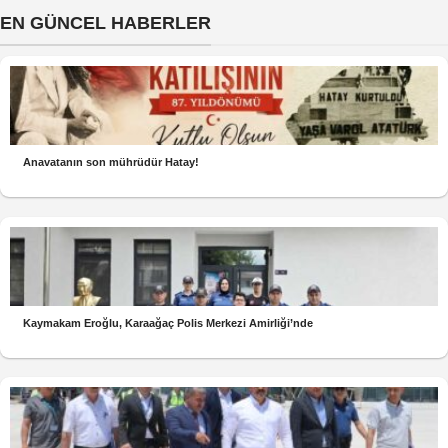
EN GÜNCEL HABERLER
Anavatanın son mührüdür Hatay!
Kaymakam Eroğlu, Karaağaç Polis Merkezi Amirliği’nde