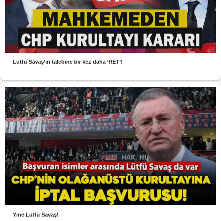
Lütfü Savaş’ın talebine bir kez daha ‘RET’!
Yine Lütfü Savaş!