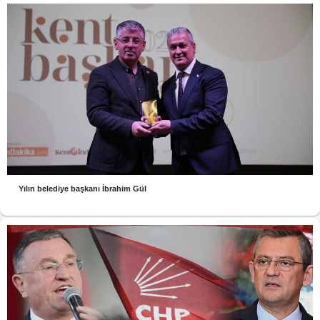
Yılın belediye başkanı İbrahim Gül