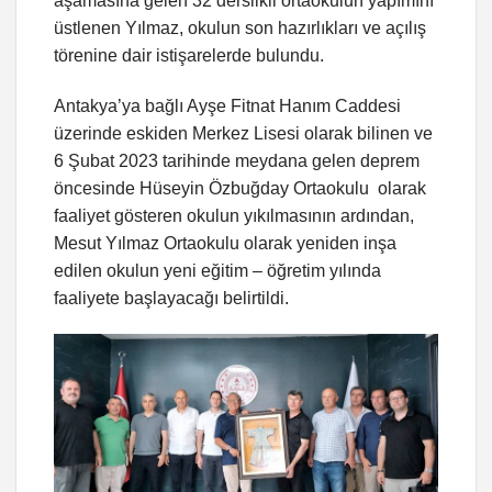
aşamasına gelen 32 derslikli ortaokulun yapımını
üstlenen Yılmaz, okulun son hazırlıkları ve açılış
törenine dair istişarelerde bulundu.
Antakya’ya bağlı Ayşe Fitnat Hanım Caddesi
üzerinde eskiden Merkez Lisesi olarak bilinen ve
6 Şubat 2023 tarihinde meydana gelen deprem
öncesinde Hüseyin Özbuğday Ortaokulu olarak
faaliyet gösteren okulun yıkılmasının ardından,
Mesut Yılmaz Ortaokulu olarak yeniden inşa
edilen okulun yeni eğitim – öğretim yılında
faaliyete başlayacağı belirtildi.