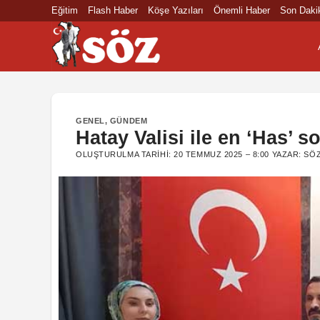
İçeriğe
Eğitim
Flash Haber
Köşe Yazıları
Önemli Haber
Son Daki
atla
GENEL
,
GÜNDEM
Hatay Valisi ile en ‘Has’ s
OLUŞTURULMA TARIHI:
20 TEMMUZ 2025 – 8:00
YAZAR:
SÖZ