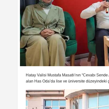
Hatay Valisi Mustafa Masatlı’nın “Cevabı Sende
alan Has Oda’da lise ve üniversite düzeyindeki g