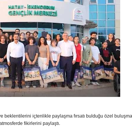
e beklentilerini içtenlikle paylaşma fırsatı bulduğu özel buluşm
tmosferde fikirlerini paylaştı.