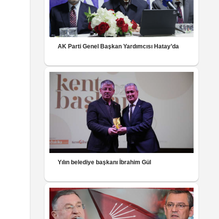
AK Parti Genel Başkan Yardımcısı Hatay’da
Yılın belediye başkanı İbrahim Gül