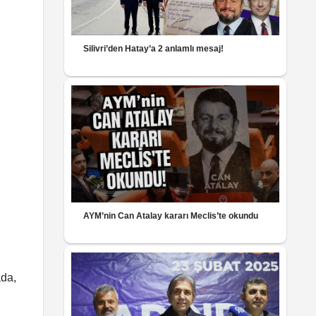
Silivri’den Hatay’a 2 anlamlı mesaj!
AYM’nin Can Atalay kararı Meclis’te okundu
ada,