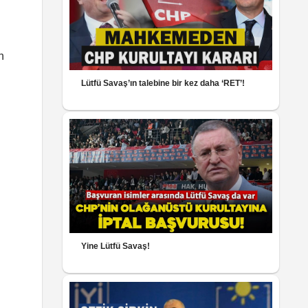
n
Lütfü Savaş’ın talebine bir kez daha ‘RET’!
Yine Lütfü Savaş!