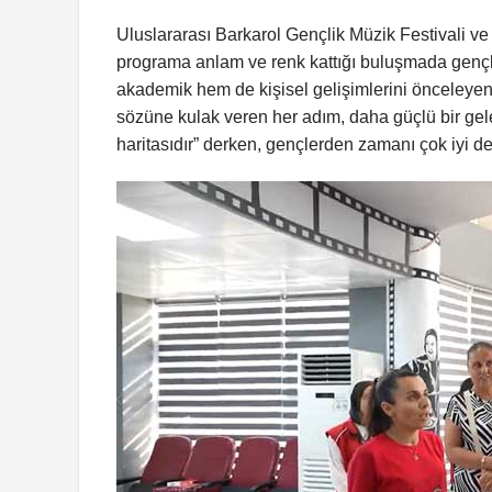
Uluslararası Barkarol Gençlik Müzik Festivali v
programa anlam ve renk kattığı buluşmada gençler
akademik hem de kişisel gelişimlerini önceleyen 
sözüne kulak veren her adım, daha güçlü bir gele
haritasıdır” derken, gençlerden zamanı çok iyi de