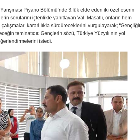
e Yarışması Piyano Bölümü’nde 3.lük elde eden iki özel eserin
in sorularını içtenlikle yanıtlayan Vali Masatlı, onların hem
çalışmaları kararlılıkla sürdüreceklerini vurgulayarak; “Gençliği
ceğin teminatıdır. Gençlerin sözü, Türkiye Yüzyılı’nın yol
ğerlendirmelerini istedi.