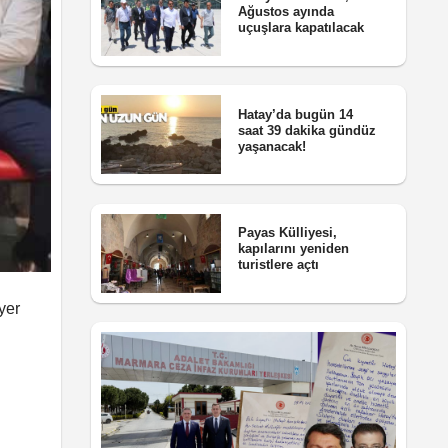
Ağustos ayında
uçuşlara kapatılacak
Hatay’da bugün 14
saat 39 dakika gündüz
yaşanacak!
Payas Külliyesi,
kapılarını yeniden
turistlere açtı
yer