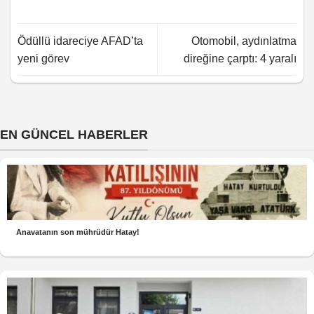
Ödüllü idareciye AFAD’ta
Otomobil, aydınlatma
yeni görev
direğine çarptı: 4 yaralı
EN GÜNCEL HABERLER
Anavatanın son mührüdür Hatay!