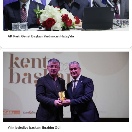
AK Parti Genel Başkan Yardımcısı Hatay’da
Yılın belediye başkanı İbrahim Gül