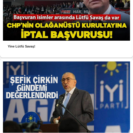
Yine Lütfü Savaş!