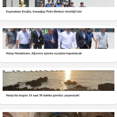
Kaymakam Eroğlu, Karaağaç Polis Merkezi Amirliği’nde
Hatay Havalimanı, Ağustos ayında uçuşlara kapatılacak
Hatay’da bugün 14 saat 39 dakika gündüz yaşanacak!