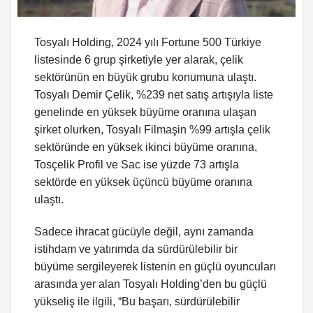
Tosyalı Holding, 2024 yılı Fortune 500 Türkiye
listesinde 6 grup şirketiyle yer alarak, çelik
sektörünün en büyük grubu konumuna ulaştı.
Tosyalı Demir Çelik, %239 net satış artışıyla liste
genelinde en yüksek büyüme oranına ulaşan
şirket olurken, Tosyalı Filmaşin %99 artışla çelik
sektöründe en yüksek ikinci büyüme oranına,
Tosçelik Profil ve Sac ise yüzde 73 artışla
sektörde en yüksek üçüncü büyüme oranına
ulaştı.
Sadece ihracat gücüyle değil, aynı zamanda
istihdam ve yatırımda da sürdürülebilir bir
büyüme sergileyerek listenin en güçlü oyuncuları
arasında yer alan Tosyalı Holding’den bu güçlü
yükseliş ile ilgili, “Bu başarı, sürdürülebilir