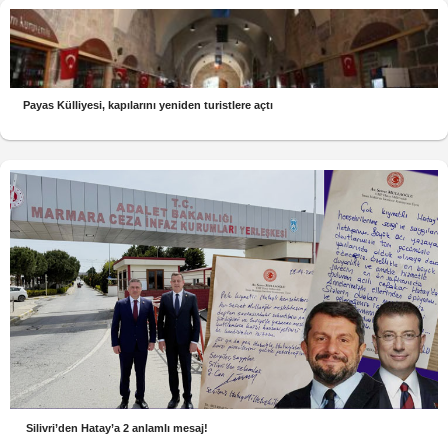
Payas Külliyesi, kapılarını yeniden turistlere açtı
Silivri’den Hatay’a 2 anlamlı mesaj!