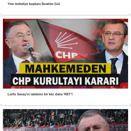
Yılın belediye başkanı İbrahim Gül
Lütfü Savaş’ın talebine bir kez daha ‘RET’!