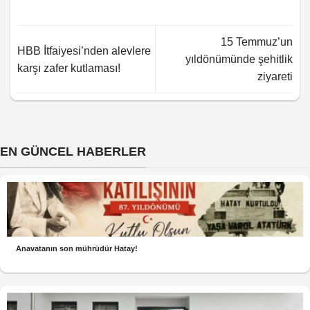
15 Temmuz’un
HBB İtfaiyesi’nden alevlere
yıldönümünde şehitlik
karşı zafer kutlaması!
ziyareti
EN GÜNCEL HABERLER
Anavatanın son mührüdür Hatay!