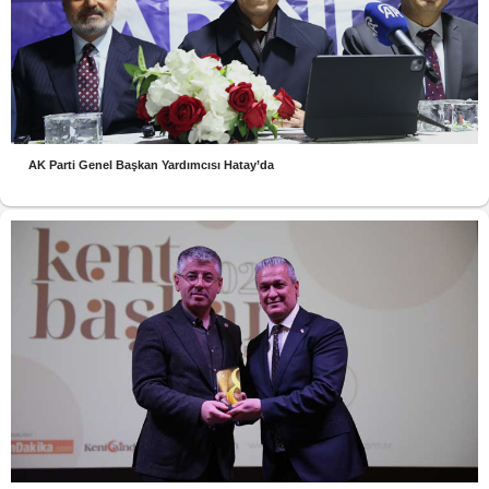
AK Parti Genel Başkan Yardımcısı Hatay’da