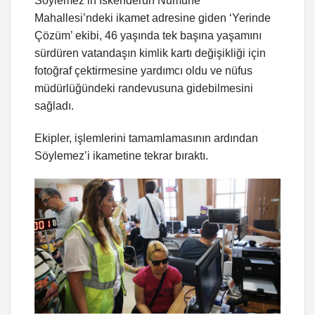
Söylemez’in İskenderun Numune
Mahallesi’ndeki ikamet adresine giden ‘Yerinde
Çözüm’ ekibi, 46 yaşında tek başına yaşamını
sürdüren vatandaşın kimlik kartı değişikliği için
fotoğraf çektirmesine yardımcı oldu ve nüfus
müdürlüğündeki randevusuna gidebilmesini
sağladı.
Ekipler, işlemlerini tamamlamasının ardından
Söylemez’i ikametine tekrar bıraktı.