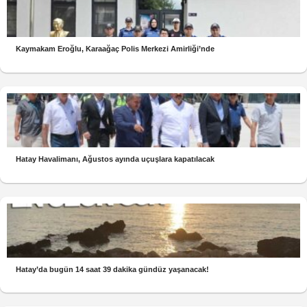
Kaymakam Eroğlu, Karaağaç Polis Merkezi Amirliği’nde
Hatay Havalimanı, Ağustos ayında uçuşlara kapatılacak
Hatay’da bugün 14 saat 39 dakika gündüz yaşanacak!