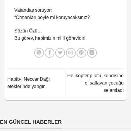
Vatandaş soruyor:
“Ormanları böyle mi koruyacaksınız?”
Sözün Özü…
Bu görev, hepimizin milli görevidir!
Helikopter pilotu, kendisine
Habib-i Neccar Dağı
el sallayan çocuğu
eteklerinde yangın
selamladı
EN GÜNCEL HABERLER