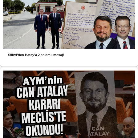
Silivri’den Hatay’a 2 anlamlı mesaj!