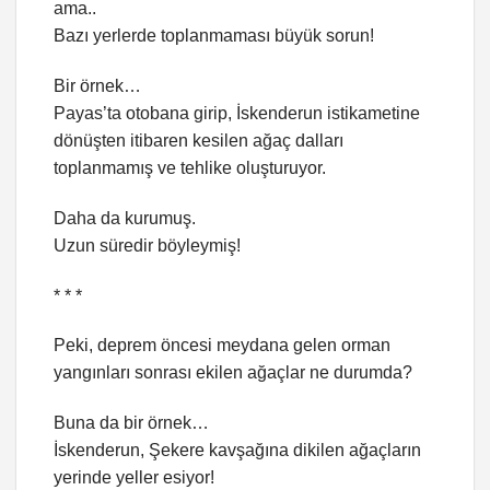
ama..
Bazı yerlerde toplanmaması büyük sorun!
Bir örnek…
Payas’ta otobana girip, İskenderun istikametine
dönüşten itibaren kesilen ağaç dalları
toplanmamış ve tehlike oluşturuyor.
Daha da kurumuş.
Uzun süredir böyleymiş!
* * *
Peki, deprem öncesi meydana gelen orman
yangınları sonrası ekilen ağaçlar ne durumda?
Buna da bir örnek…
İskenderun, Şekere kavşağına dikilen ağaçların
yerinde yeller esiyor!