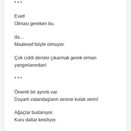
* * *
Evet!
Olması gereken bu.
da…
Maalesef böyle olmuyor.
Çok ciddi dersler çıkarmak gerek orman
yangınlarından!
* * *
Önemli bir ayrıntı var.
Duyarlı vatandaşların sesine kulak verin!
Ağaçlar budanıyor.
Kuru dallar kesiliyor.