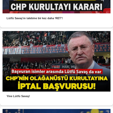
Lütfü Savaş’ın talebine bir kez daha ‘RET’!
Yine Lütfü Savaş!