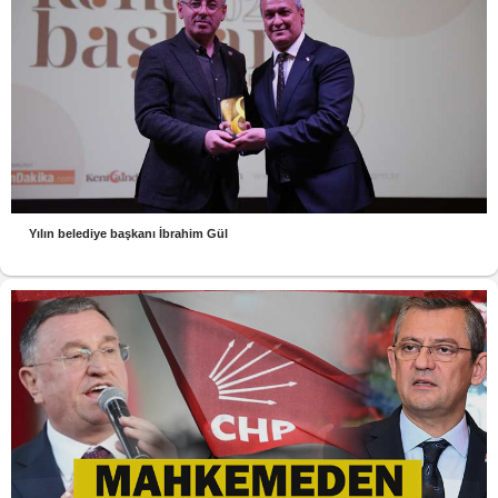
Yılın belediye başkanı İbrahim Gül