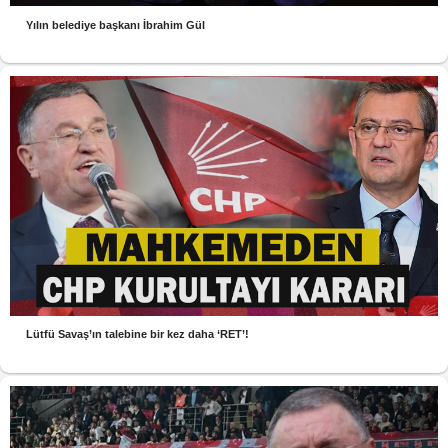
Yılın belediye başkanı İbrahim Gül
Lütfü Savaş’ın talebine bir kez daha ‘RET’!