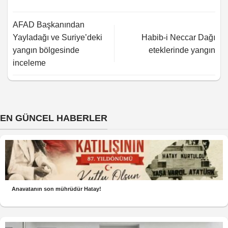
AFAD Başkanından
Yayladağı ve Suriye’deki
Habib-i Neccar Dağı
yangın bölgesinde
eteklerinde yangın
inceleme
EN GÜNCEL HABERLER
Anavatanın son mührüdür Hatay!