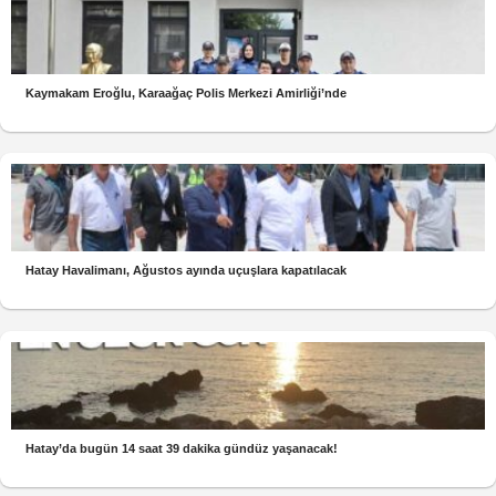
Kaymakam Eroğlu, Karaağaç Polis Merkezi Amirliği’nde
Hatay Havalimanı, Ağustos ayında uçuşlara kapatılacak
Hatay’da bugün 14 saat 39 dakika gündüz yaşanacak!