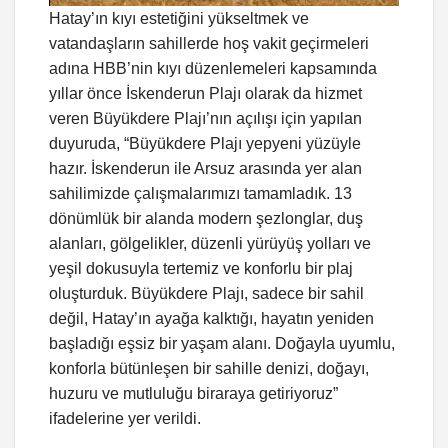
Hatay’ın kıyı estetiğini yükseltmek ve
vatandaşların sahillerde hoş vakit geçirmeleri
adına HBB’nin kıyı düzenlemeleri kapsamında
yıllar önce İskenderun Plajı olarak da hizmet
veren Büyükdere Plajı’nın açılışı için yapılan
duyuruda, “Büyükdere Plajı yepyeni yüzüyle
hazır. İskenderun ile Arsuz arasında yer alan
sahilimizde çalışmalarımızı tamamladık. 13
dönümlük bir alanda modern şezlonglar, duş
alanları, gölgelikler, düzenli yürüyüş yolları ve
yeşil dokusuyla tertemiz ve konforlu bir plaj
oluşturduk. Büyükdere Plajı, sadece bir sahil
değil, Hatay’ın ayağa kalktığı, hayatın yeniden
başladığı eşsiz bir yaşam alanı. Doğayla uyumlu,
konforla bütünleşen bir sahille denizi, doğayı,
huzuru ve mutluluğu biraraya getiriyoruz”
ifadelerine yer verildi.