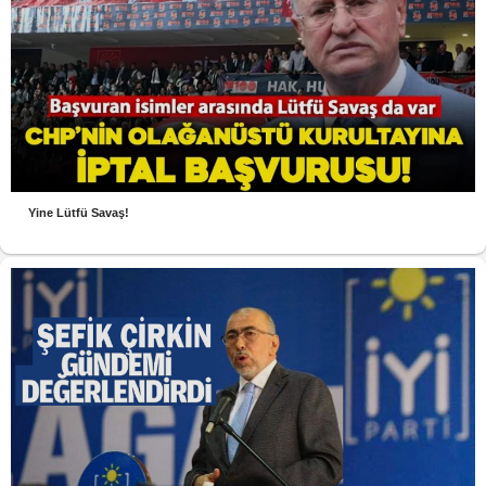
Yine Lütfü Savaş!