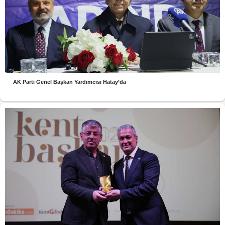
AK Parti Genel Başkan Yardımcısı Hatay’da