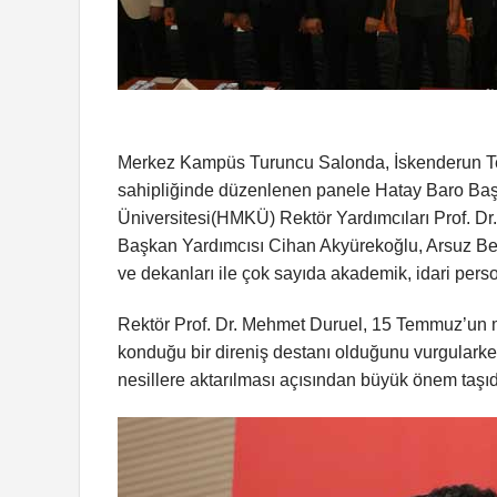
Merkez Kampüs Turuncu Salonda, İskenderun Tek
sahipliğinde düzenlenen panele Hatay Baro Ba
Üniversitesi(HMKÜ) Rektör Yardımcıları Prof. Dr
Başkan Yardımcısı Cihan Akyürekoğlu, Arsuz Bele
ve dekanları ile çok sayıda akademik, idari perso
Rektör Prof. Dr. Mehmet Duruel, 15 Temmuz’un mi
konduğu bir direniş destanı olduğunu vurgularken
nesillere aktarılması açısından büyük önem taşıdığ