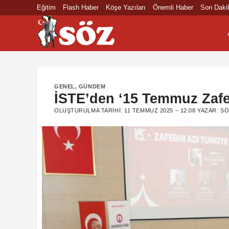
İçeriğe
Eğitim
Flash Haber
Köşe Yazıları
Önemli Haber
Son Daki
atla
GENEL
,
GÜNDEM
İSTE’den ‘15 Temmuz Zafer
OLUŞTURULMA TARIHI:
11 TEMMUZ 2025 – 12:08
YAZAR:
SÖ