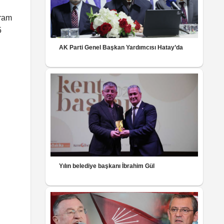
yram
5
AK Parti Genel Başkan Yardımcısı Hatay’da
Yılın belediye başkanı İbrahim Gül