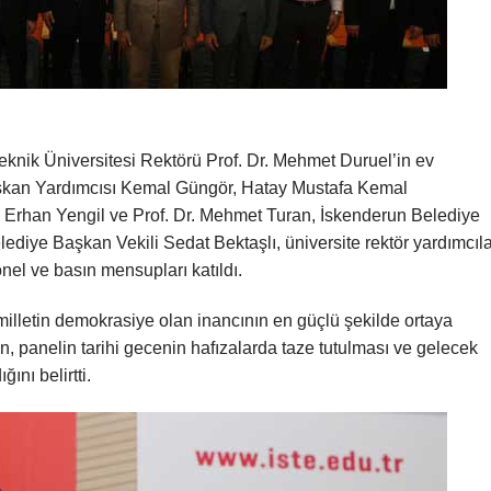
nik Üniversitesi Rektörü Prof. Dr. Mehmet Duruel’in ev
şkan Yardımcısı Kemal Güngör, Hatay Mustafa Kemal
. Erhan Yengil ve Prof. Dr. Mehmet Turan, İskenderun Belediye
diye Başkan Vekili Sedat Bektaşlı, üniversite rektör yardımcıla
nel ve basın mensupları katıldı.
lletin demokrasiye olan inancının en güçlü şekilde ortaya
, panelin tarihi gecenin hafızalarda taze tutulması ve gelecek
ını belirtti.