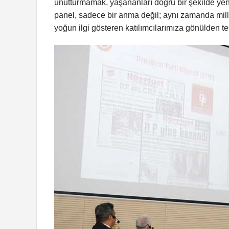
unutturmamak, yaşananları doğru bir şekilde ye
panel, sadece bir anma değil; aynı zamanda milli
yoğun ilgi gösteren katılımcılarımıza gönülden t