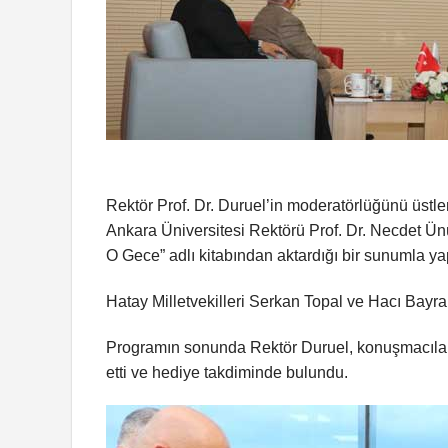
Rektör Prof. Dr. Duruel’in moderatörlüğünü üstlen
Ankara Üniversitesi Rektörü Prof. Dr. Necdet Ün
O Gece” adlı kitabından aktardığı bir sunumla yap
Hatay Milletvekilleri Serkan Topal ve Hacı Bayram
Programın sonunda Rektör Duruel, konuşmacılara 
etti ve hediye takdiminde bulundu.