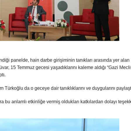
diği panelde, hain darbe girişiminin tanıkları arasında yer alan
üvar, 15 Temmuz gecesi yaşadıklarını kaleme aldığı “Gazi Mecli
tı.
 Türkoğlu da o geceye dair tanıklıklarını ve duygularını paylaşt
bu anlamlı etkinliğe vermiş oldukları katkılardan dolayı teşek