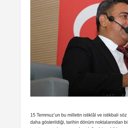
15 Temmuz’un bu milletin istiklâl ve istikbali 
daha gösterildiği, tarihin dönüm noktalarından bi