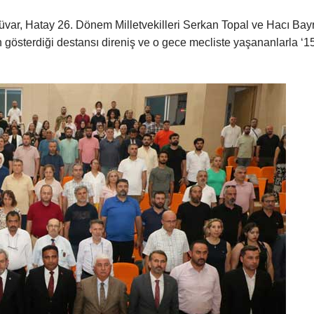
üvar, Hatay 26. Dönem Milletvekilleri Serkan Topal ve Hacı Ba
gösterdiği destansı direniş ve o gece mecliste yaşananlarla ‘1