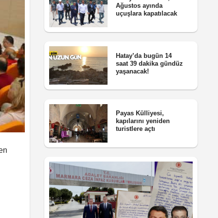
Ağustos ayında
uçuşlara kapatılacak
Hatay’da bugün 14
saat 39 dakika gündüz
yaşanacak!
Payas Külliyesi,
kapılarını yeniden
turistlere açtı
en