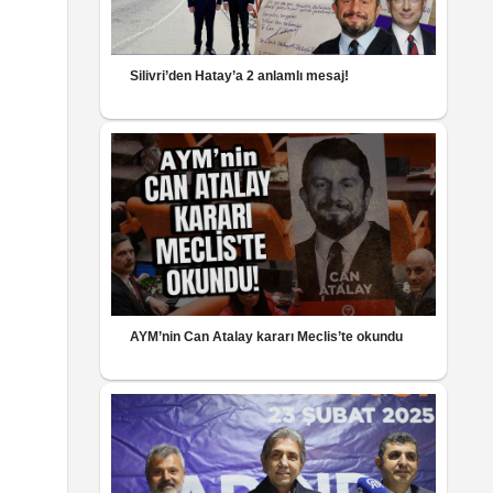
Silivri’den Hatay’a 2 anlamlı mesaj!
AYM’nin Can Atalay kararı Meclis’te okundu