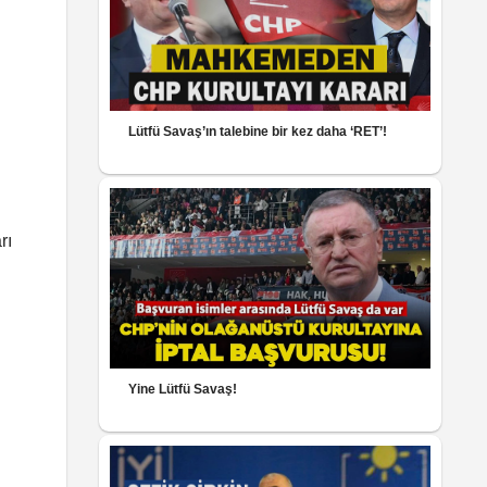
Lütfü Savaş’ın talebine bir kez daha ‘RET’!
rı
Yine Lütfü Savaş!