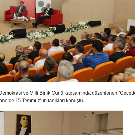
Demokrasi ve Milli Birlik Günü kapsamında düzenlenen “Geced
 panelde 15 Temmuz’un tanıkları konuştu.