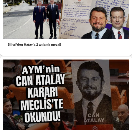
Silivri’den Hatay’a 2 anlamlı mesaj!