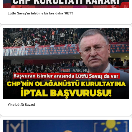
Lütfü Savaş’ın talebine bir kez daha ‘RET’!
Yine Lütfü Savaş!