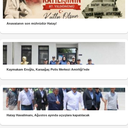
Anavatanın son mührüdür Hatay!
Kaymakam Eroğlu, Karaağaç Polis Merkezi Amirliği’nde
Hatay Havalimanı, Ağustos ayında uçuşlara kapatılacak