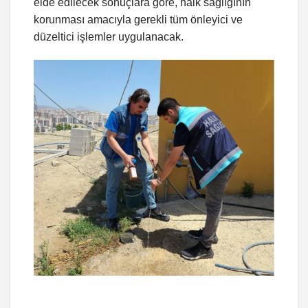
elde edilecek sonuçlara göre, halk sağlığının
korunması amacıyla gerekli tüm önleyici ve
düzeltici işlemler uygulanacak.