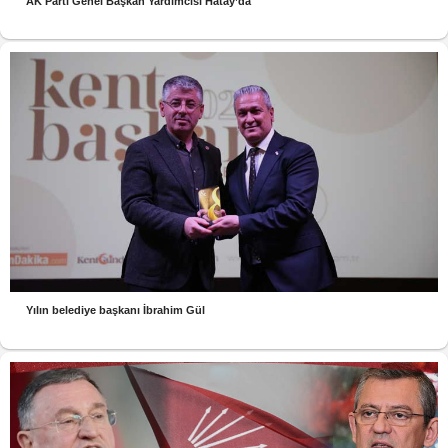
AK Parti Genel Başkan Yardımcısı Hatay’da
Yılın belediye başkanı İbrahim Gül