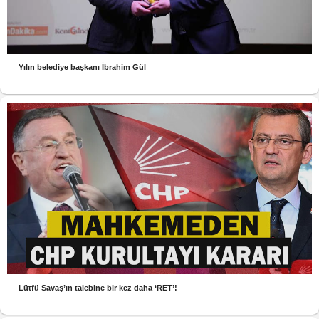
Yılın belediye başkanı İbrahim Gül
Lütfü Savaş’ın talebine bir kez daha ‘RET’!