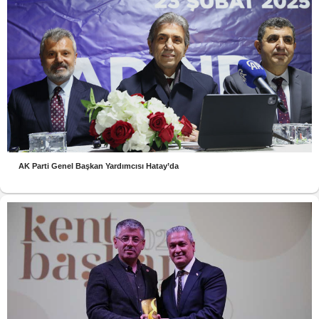
AK Parti Genel Başkan Yardımcısı Hatay’da