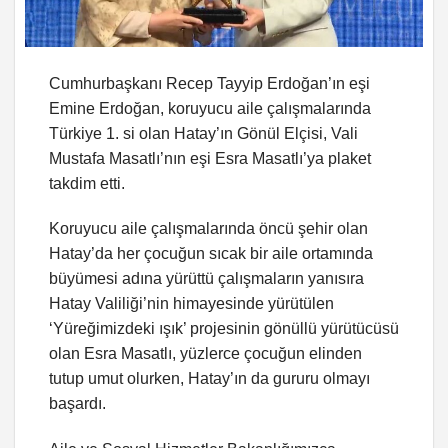
Cumhurbaşkanı Recep Tayyip Erdoğan’ın eşi
Emine Erdoğan, koruyucu aile çalışmalarında
Türkiye 1. si olan Hatay’ın Gönül Elçisi, Vali
Mustafa Masatlı’nın eşi Esra Masatlı’ya plaket
takdim etti.
Koruyucu aile çalışmalarında öncü şehir olan
Hatay’da her çocuğun sıcak bir aile ortamında
büyümesi adına yürüttü çalışmaların yanısıra
Hatay Valiliği’nin himayesinde yürütülen
‘Yüreğimizdeki ışık’ projesinin gönüllü yürütücüsü
olan Esra Masatlı, yüzlerce çocuğun elinden
tutup umut olurken, Hatay’ın da gururu olmayı
başardı.