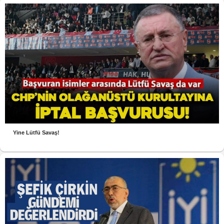
Yine Lütfü Savaş!