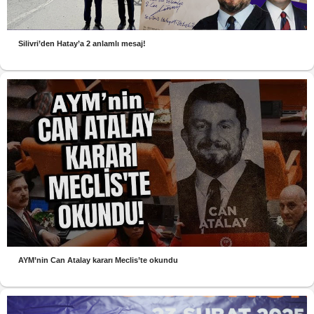
Silivri’den Hatay’a 2 anlamlı mesaj!
AYM’nin Can Atalay kararı Meclis’te okundu