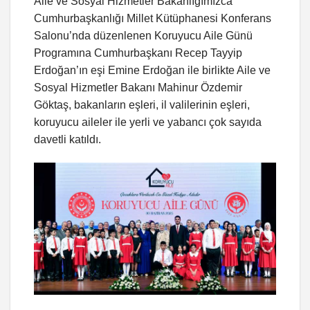
Aile ve Sosyal Hizmetler Bakanlığımızca
Cumhurbaşkanlığı Millet Kütüphanesi Konferans
Salonu’nda düzenlenen Koruyucu Aile Günü
Programına Cumhurbaşkanı Recep Tayyip
Erdoğan’ın eşi Emine Erdoğan ile birlikte Aile ve
Sosyal Hizmetler Bakanı Mahinur Özdemir
Göktaş, bakanların eşleri, il valilerinin eşleri,
koruyucu aileler ile yerli ve yabancı çok sayıda
davetli katıldı.