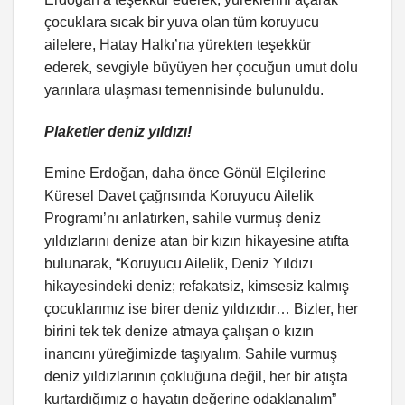
çocuklara sıcak bir yuva olan tüm koruyucu
ailelere, Hatay Halkı’na yürekten teşekkür
ederek, sevgiyle büyüyen her çocuğun umut dolu
yarınlara ulaşması temennisinde bulunuldu.
Plaketler deniz yıldızı!
Emine Erdoğan, daha önce Gönül Elçilerine
Küresel Davet çağrısında Koruyucu Ailelik
Programı’nı anlatırken, sahile vurmuş deniz
yıldızlarını denize atan bir kızın hikayesine atıfta
bulunarak, “Koruyucu Ailelik, Deniz Yıldızı
hikayesindeki deniz; refakatsiz, kimsesiz kalmış
çocuklarımız ise birer deniz yıldızıdır… Bizler, her
birini tek tek denize atmaya çalışan o kızın
inancını yüreğimizde taşıyalım. Sahile vurmuş
deniz yıldızlarının çokluğuna değil, her bir atışta
kurtardığımız o hayatın değerine odaklanalım”