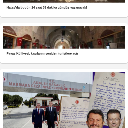
Hatay’da bugün 14 saat 39 dakika gündüz yaşanacak!
Payas Külliyesi, kapılarını yeniden turistlere açtı