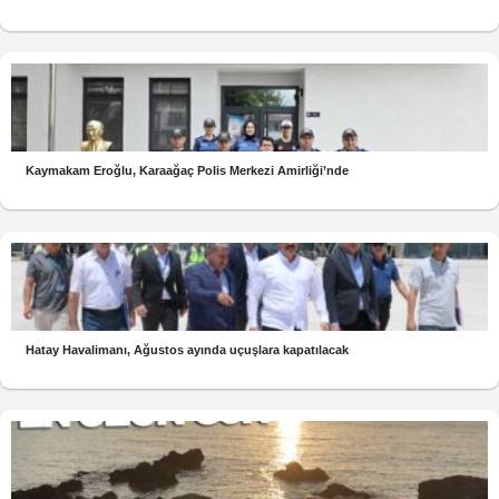
Kaymakam Eroğlu, Karaağaç Polis Merkezi Amirliği’nde
Hatay Havalimanı, Ağustos ayında uçuşlara kapatılacak