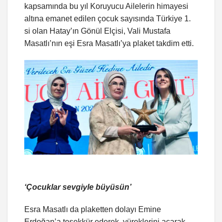
kapsamında bu yıl Koruyucu Ailelerin himayesi
altına emanet edilen çocuk sayısında Türkiye 1.
si olan Hatay’ın Gönül Elçisi, Vali Mustafa
Masatlı’nın eşi Esra Masatlı’ya plaket takdim etti.
‘Çocuklar sevgiyle büyüsün’
Esra Masatlı da plaketten dolayı Emine
Erdoğan’a teşekkür ederek, yüreklerini açarak