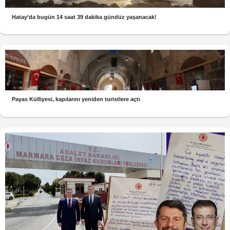
Hatay’da bugün 14 saat 39 dakika gündüz yaşanacak!
Payas Külliyesi, kapılarını yeniden turistlere açtı