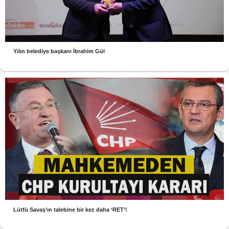
Yılın belediye başkanı İbrahim Gül
Lütfü Savaş’ın talebine bir kez daha ‘RET’!