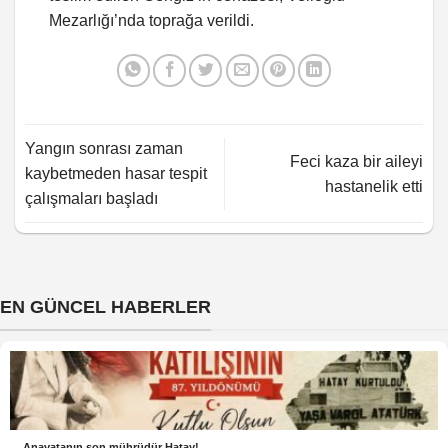
Mezarlığı’nda toprağa verildi.
Yangın sonrası zaman
Feci kaza bir aileyi
kaybetmeden hasar tespit
hastanelik etti
çalışmaları başladı
EN GÜNCEL HABERLER
Anavatanın son mührüdür Hatay!