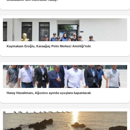
Kaymakam Eroğlu, Karaağaç Polis Merkezi Amirliği’nde
Hatay Havalimanı, Ağustos ayında uçuşlara kapatılacak