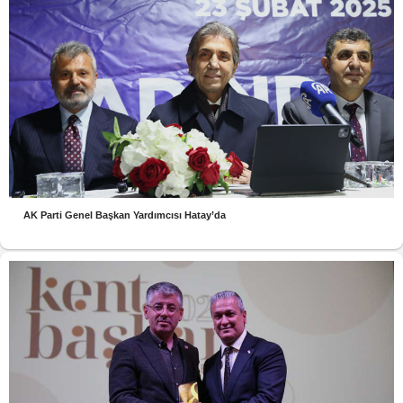
AK Parti Genel Başkan Yardımcısı Hatay’da