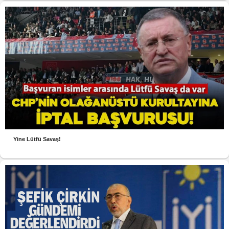
Yine Lütfü Savaş!