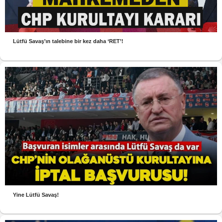
Lütfü Savaş’ın talebine bir kez daha ‘RET’!
Yine Lütfü Savaş!