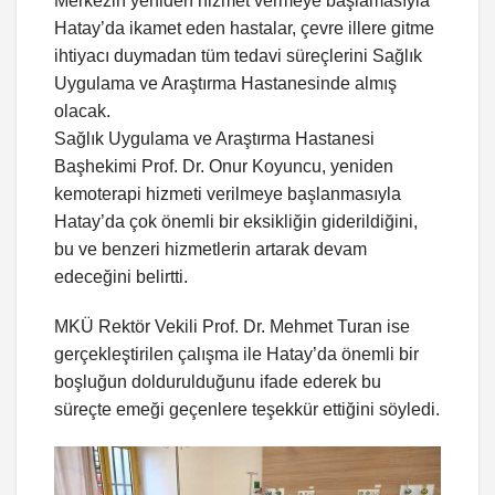
Merkezin yeniden hizmet vermeye başlamasıyla
Hatay’da ikamet eden hastalar, çevre illere gitme
ihtiyacı duymadan tüm tedavi süreçlerini Sağlık
Uygulama ve Araştırma Hastanesinde almış
olacak.
Sağlık Uygulama ve Araştırma Hastanesi
Başhekimi Prof. Dr. Onur Koyuncu, yeniden
kemoterapi hizmeti verilmeye başlanmasıyla
Hatay’da çok önemli bir eksikliğin giderildiğini,
bu ve benzeri hizmetlerin artarak devam
edeceğini belirtti.
MKÜ Rektör Vekili Prof. Dr. Mehmet Turan ise
gerçekleştirilen çalışma ile Hatay’da önemli bir
boşluğun doldurulduğunu ifade ederek bu
süreçte emeği geçenlere teşekkür ettiğini söyledi.