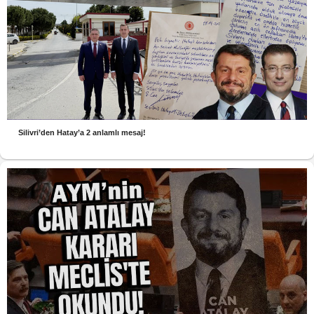
Silivri’den Hatay’a 2 anlamlı mesaj!