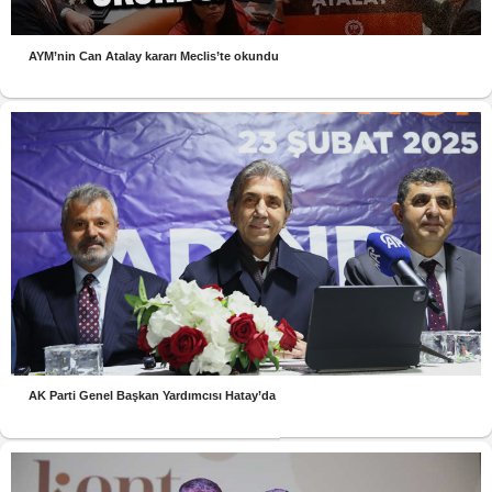
AYM’nin Can Atalay kararı Meclis’te okundu
AK Parti Genel Başkan Yardımcısı Hatay’da