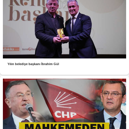
Yılın belediye başkanı İbrahim Gül