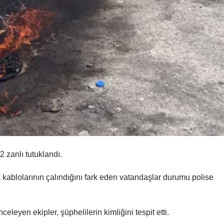
 zanlı tutuklandı.
 kablolarının çalındığını fark eden vatandaşlar durumu polise
eleyen ekipler, şüphelilerin kimliğini tespit etti.