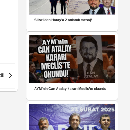
Silivri’den Hatay’a 2 anlamlı mesaj!
di!
AYM’nin Can Atalay kararı Meclis’te okundu