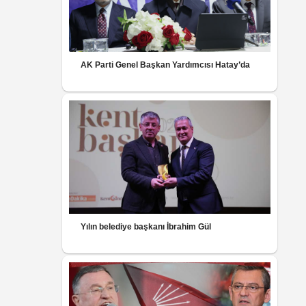
AK Parti Genel Başkan Yardımcısı Hatay’da
Yılın belediye başkanı İbrahim Gül