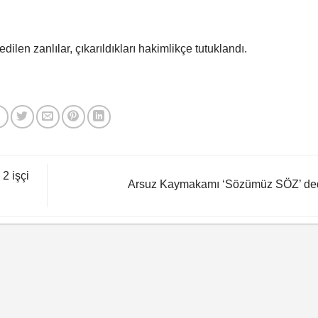
ilen zanlılar, çıkarıldıkları hakimlikçe tutuklandı.
2 işçi
Arsuz Kaymakamı ‘Sözümüz SÖZ’ de