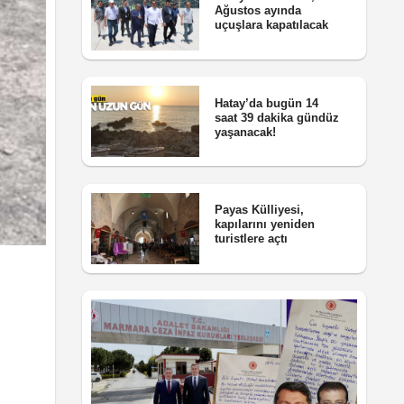
Ağustos ayında
uçuşlara kapatılacak
Hatay’da bugün 14
saat 39 dakika gündüz
yaşanacak!
Payas Külliyesi,
kapılarını yeniden
turistlere açtı