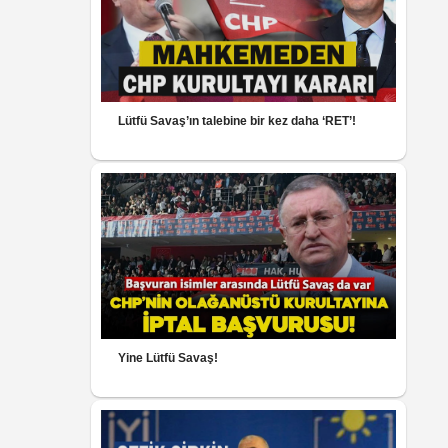
Lütfü Savaş’ın talebine bir kez daha ‘RET’!
Yine Lütfü Savaş!