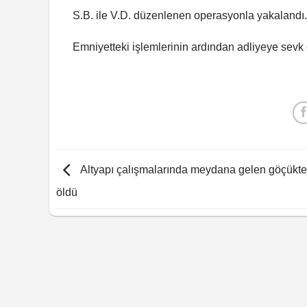
S.B. ile V.D. düzenlenen operasyonla yakalandı.
Emniyetteki işlemlerinin ardından adliyeye sevk ed
Altyapı çalışmalarında meydana gelen göçükte 
öldü